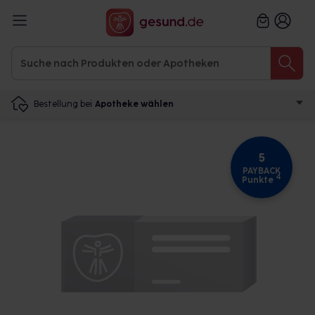
Bestellung bei
Apotheke wählen
5
PAYBACK
4
Punkte