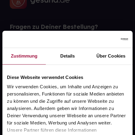
Fragen zu Deiner Bestellung?
Kontakt
Zustimmung
Details
Über Cookies
FAQ
Widerrufsformular
Diese Webseite verwendet Cookies
Wir verwenden Cookies, um Inhalte und Anzeigen zu
personalisieren, Funktionen für soziale Medien anbieten
gesund.de
zu können und die Zugriffe auf unsere Webseite zu
analysieren. Außerdem geben wir Informationen zu
Über uns
Deiner Verwendung unserer Webseite an unsere Partner
für soziale Medien, Werbung und Analysen weiter.
Karriere
Unsere Partner führen diese Informationen