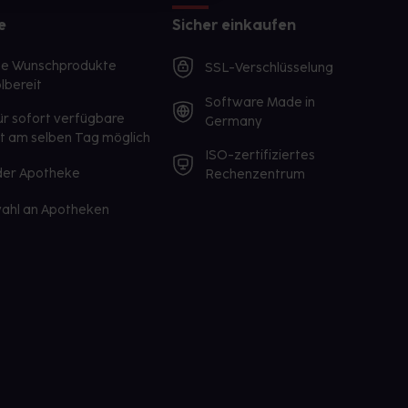
e
Sicher einkaufen
te Wunschprodukte
SSL-Verschlüsselung
lbereit
Software Made in
ür sofort verfügbare
Germany
st am selben Tag möglich
ISO-zertifiziertes
 der Apotheke
Rechenzentrum
ahl an Apotheken