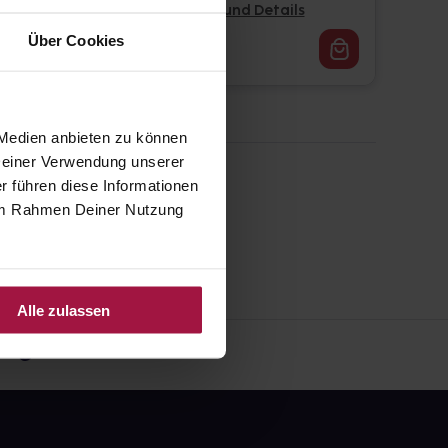
Pflichtangaben und Details
Über Cookies
66,79
€
1, 3
 Medien anbieten zu können
 Deiner Verwendung unserer
r führen diese Informationen
e im Rahmen Deiner Nutzung
Alle zulassen