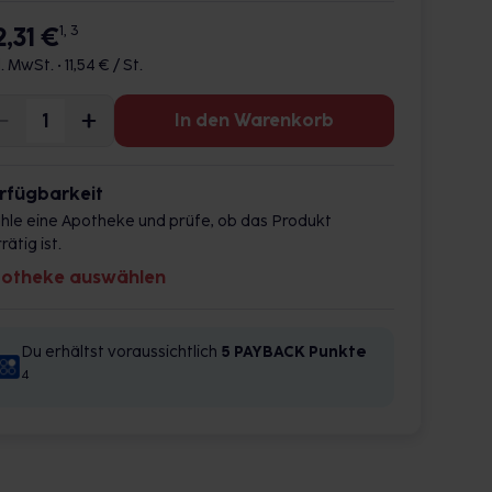
2,31 €
1, 3
l. MwSt. •
11,54 € / St.
In den Warenkorb
rfügbarkeit
hle eine Apotheke und prüfe, ob das Produkt
rätig ist.
otheke auswählen
Du erhältst voraussichtlich
5 PAYBACK
Punkte
4