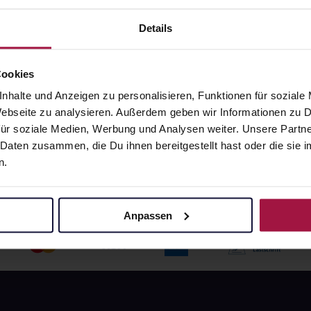
angaben und Details
Pflichtangaben und Details
Details
9
€
66,79
€
1, 3
1, 3
Cookies
nhalte und Anzeigen zu personalisieren, Funktionen für soziale
 Webseite zu analysieren. Außerdem geben wir Informationen zu
ür soziale Medien, Werbung und Analysen weiter. Unsere Partne
 Daten zusammen, die Du ihnen bereitgestellt hast oder die si
n.
Anpassen