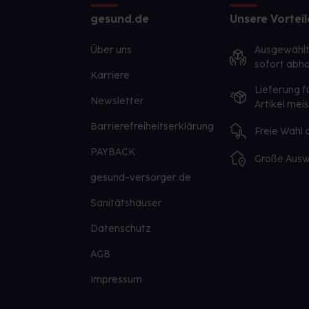
gesund.de
Unsere Vorteil
Über uns
Ausgewähl
sofort abho
Karriere
Lieferung f
Newsletter
Artikel mei
Barrierefreiheitserklärung
Freie Wahl
PAYBACK
Große Ausw
gesund-versorger.de
Sanitätshäuser
Datenschutz
AGB
Impressum