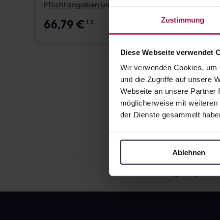
Pflichtangaben und Details
Pflicht
Zustimmung
66,79
€
66,7
1, 3
Diese Webseite verwendet 
Wir verwenden Cookies, um I
und die Zugriffe auf unsere
Webseite an unsere Partner f
möglicherweise mit weiteren
der Dienste gesammelt habe
Ablehnen