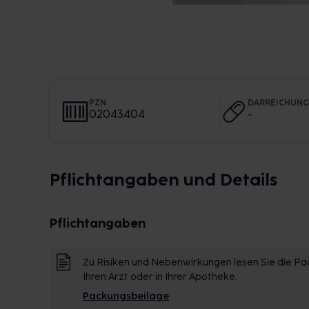
PZN
DARREICHUN
02043404
-
Pflichtangaben und Details
Pflichtangaben
Zu Risiken und Nebenwirkungen lesen Sie die Pac
Ihren Arzt oder in Ihrer Apotheke.
Packungsbeilage