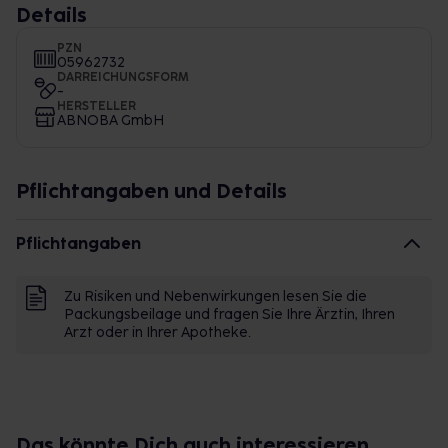
Details
PZN
05962732
DARREICHUNGSFORM
-
HERSTELLER
ABNOBA GmbH
Pflichtangaben und Details
Pflichtangaben
Zu Risiken und Nebenwirkungen lesen Sie die
Packungsbeilage und fragen Sie Ihre Ärztin, Ihren
Arzt oder in Ihrer Apotheke.
Das könnte Dich auch interessieren