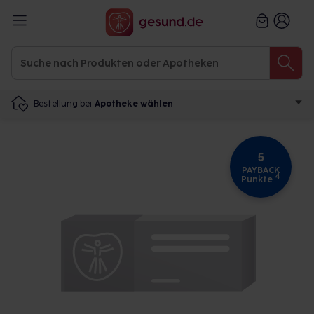
Bestellung bei
Apotheke wählen
5
PAYBACK
4
Punkte