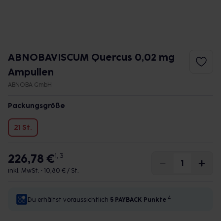
ABNOBAVISCUM Quercus 0,02 mg
Ampullen
ABNOBA GmbH
Packungsgröße
21 St.
226,78 €
1, 3
inkl. MwSt. •
10,80 € / St.
4
Du erhältst voraussichtlich
5 PAYBACK
Punkte