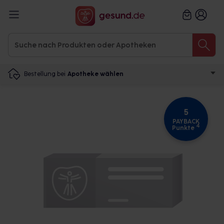
Bestellung bei
Apotheke wählen
5
PAYBACK
4
Punkte