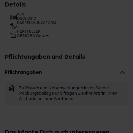
Details
PZN
05962212
DARREICHUNGSFORM
-
HERSTELLER
ABNOBA GmbH
Pflichtangaben und Details
Pflichtangaben
Zu Risiken und Nebenwirkungen lesen Sie die
Packungsbeilage und fragen Sie Ihre Ärztin, Ihren
Arzt oder in Ihrer Apotheke.
Das könnte Dich auch interessieren