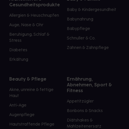
Gesundheitsprodukte
Baby & Kindergesundheit
Allergien & Heuschnupfen
Babynahrung
Auge, Nase & Ohr
Babypflege
Beruhigung, Schlaf &
Schnuller & Co.
Stress
Zahnen & Zahnpflege
Diabetes
Erkältung
Beauty & Pflege
Ernährung,
Abnehmen, Sport &
Akne, unreine & fettige
Fitness
Haut
Appetitzügler
Anti-Age
Bonbons & Snacks
Augenpflege
Diätshakes &
Hautstraffende Pflege
Mahlzeitenersatz