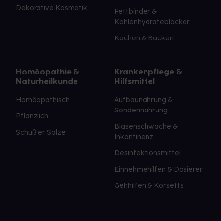
Dekorative Kosmetik
Fettbinder &
Kohlenhydrateblocker
Kochen & Backen
Homöopathie &
Krankenpflege &
Naturheilkunde
Hilfsmittel
Homöopathisch
Aufbaunahrung &
Sondennahrung
Pflanzlich
Blasenschwäche &
Schüßler Salze
Inkontinenz
Desinfektionsmittel
Einnehmehilfen & Dosierer
Gehhilfen & Korsetts