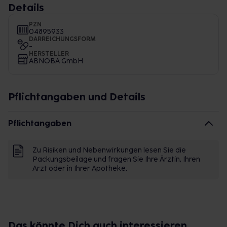
Details
PZN
04895933
DARREICHUNGSFORM
-
HERSTELLER
ABNOBA GmbH
Pflichtangaben und Details
Pflichtangaben
Zu Risiken und Nebenwirkungen lesen Sie die
Packungsbeilage und fragen Sie Ihre Ärztin, Ihren
Arzt oder in Ihrer Apotheke.
Das könnte Dich auch interessieren