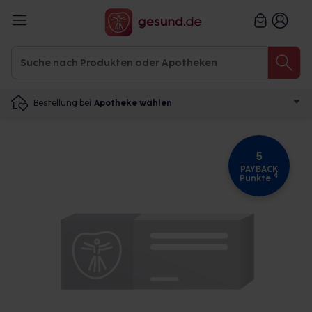
Bestellung bei
Apotheke wählen
5
PAYBACK
4
Punkte