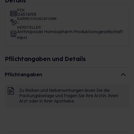
Details
PZN
04574198
DARREICHUNGSFORM
-
HERSTELLER
Anthroposan Homöopharm Produktionsgesellschaft
mbH
Pflichtangaben und Details
Pflichtangaben
Zu Risiken und Nebenwirkungen lesen Sie die
Packungsbeilage und fragen Sie Ihre Ärztin, Ihren
Arzt oder in Ihrer Apotheke.