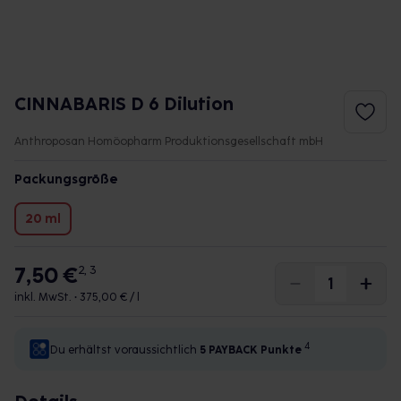
CINNABARIS D 6 Dilution
Anthroposan Homöopharm Produktionsgesellschaft mbH
Packungsgröße
20 ml
7,50 €
2, 3
inkl. MwSt. •
375,00 € / l
4
Du erhältst voraussichtlich
5 PAYBACK
Punkte