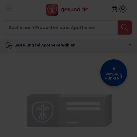
Bestellung bei
Apotheke wählen
5
PAYBACK
4
Punkte