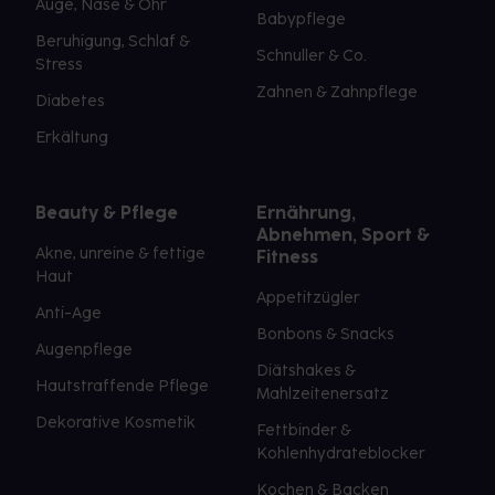
Auge, Nase & Ohr
Babypflege
Beruhigung, Schlaf &
Schnuller & Co.
Stress
Zahnen & Zahnpflege
Diabetes
Erkältung
Beauty & Pflege
Ernährung,
Abnehmen, Sport &
Akne, unreine & fettige
Fitness
Haut
Appetitzügler
Anti-Age
Bonbons & Snacks
Augenpflege
Diätshakes &
Hautstraffende Pflege
Mahlzeitenersatz
Dekorative Kosmetik
Fettbinder &
Kohlenhydrateblocker
Kochen & Backen