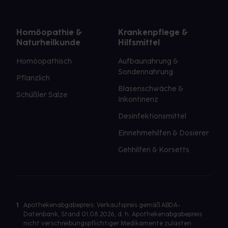
Homöopathie &
Krankenpflege &
Naturheilkunde
Hilfsmittel
Homöopathisch
Aufbaunahrung &
Sondennahrung
Pflanzlich
Blasenschwäche &
Schüßler Salze
Inkontinenz
Desinfektionsmittel
Einnehmehilfen & Dosierer
Gehhilfen & Korsetts
1
Apothekenabgabepreis: Verkaufspreis gemäß ABDA-
Datenbank, Stand 01.08.2026, d. h. Apothekenabgabepreis
nicht verschreibungspflichtiger Medikamente zulasten