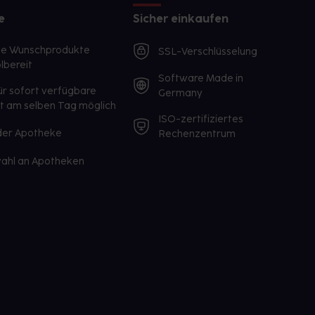
e
Sicher einkaufen
te Wunschprodukte
SSL-Verschlüsselung
lbereit
Software Made in
ür sofort verfügbare
Germany
st am selben Tag möglich
ISO-zertifiziertes
 der Apotheke
Rechenzentrum
ahl an Apotheken