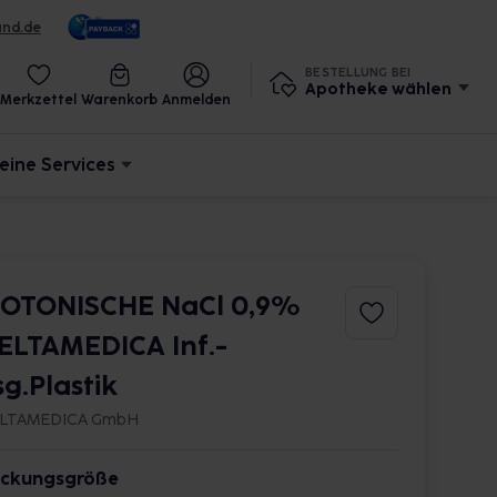
und.de
BESTELLUNG BEI
Apotheke wählen
Merkzettel
Warenkorb
Anmelden
eine Services
SOTONISCHE NaCl 0,9%
ELTAMEDICA Inf.-
sg.Plastik
LTAMEDICA GmbH
ckungsgröße