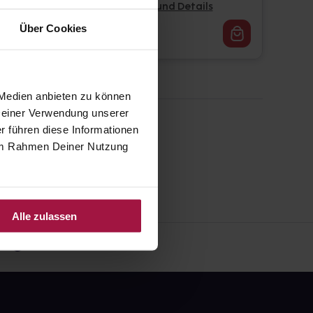
Pflichtangaben und Details
Über Cookies
39,62
€
1, 3
 Medien anbieten zu können
 Deiner Verwendung unserer
r führen diese Informationen
e im Rahmen Deiner Nutzung
Alle zulassen