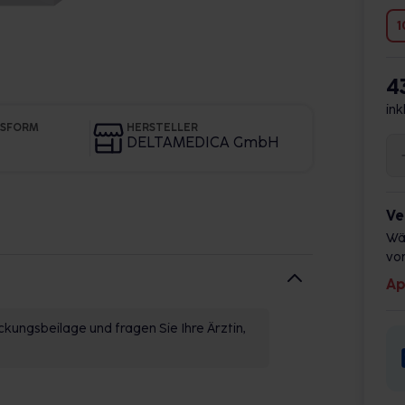
1
4
ink
GSFORM
HERSTELLER
DELTAMEDICA GmbH
Ve
Wä
vor
Ap
kungsbeilage und fragen Sie Ihre Ärztin,