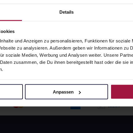
angaben und Details
Pflichtangaben und Details
Details
3
€
9,54
€
1, 3
1, 3
Cookies
nhalte und Anzeigen zu personalisieren, Funktionen für soziale
 Webseite zu analysieren. Außerdem geben wir Informationen zu
ür soziale Medien, Werbung und Analysen weiter. Unsere Partne
 Daten zusammen, die Du ihnen bereitgestellt hast oder die si
n.
Anpassen