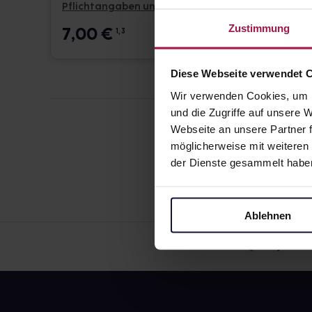
Pflichtangaben und Details
Pflicht
Zustimmung
7,00
€
24,0
1, 3
Diese Webseite verwendet 
Wir verwenden Cookies, um I
und die Zugriffe auf unsere
Webseite an unsere Partner f
möglicherweise mit weiteren
der Dienste gesammelt habe
Ablehnen