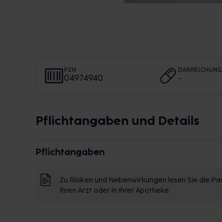
PZN
DARREICHUN
04974940
-
Pflichtangaben und Details
Pflichtangaben
Zu Risiken und Nebenwirkungen lesen Sie die Pac
Ihren Arzt oder in Ihrer Apotheke.