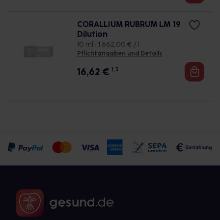
CORALLIUM RUBRUM LM 19
Dilution
10 ml • 1.662,00 € / l
Pflichtangaben und Details
16,62
€
1, 3