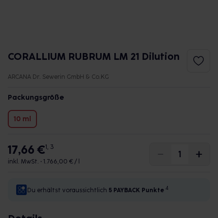
CORALLIUM RUBRUM LM 21 Dilution
ARCANA Dr. Sewerin GmbH & Co.KG
Packungsgröße
10 ml
17,66 €
1, 3
inkl. MwSt. •
1.766,00 € / l
4
Du erhältst voraussichtlich
5 PAYBACK
Punkte