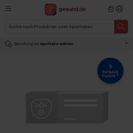
Bestellung bei
Apotheke wählen
5
PAYBACK
4
Punkte