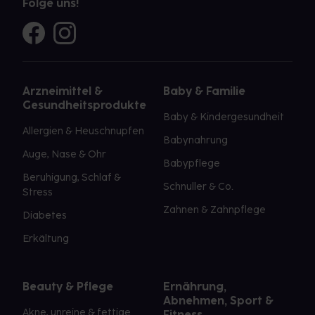
Folge uns!
Arzneimittel &
Baby & Familie
Gesundheitsprodukte
Baby & Kindergesundheit
Allergien & Heuschnupfen
Babynahrung
Auge, Nase & Ohr
Babypflege
Beruhigung, Schlaf &
Schnuller & Co.
Stress
Zahnen & Zahnpflege
Diabetes
Erkältung
Beauty & Pflege
Ernährung,
Abnehmen, Sport &
Akne, unreine & fettige
Fitness