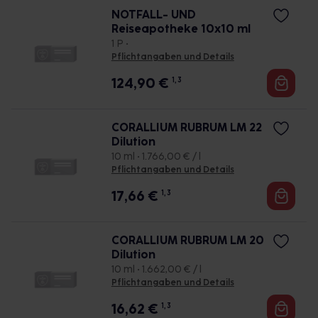
NOTFALL- UND
Reiseapotheke 10x10 ml
1 P •
Pflichtangaben und Details
124,90
€
1, 3
CORALLIUM RUBRUM LM 22
Dilution
10 ml • 1.766,00 € / l
Pflichtangaben und Details
17,66
€
1, 3
CORALLIUM RUBRUM LM 20
Dilution
10 ml • 1.662,00 € / l
Pflichtangaben und Details
16,62
€
1, 3