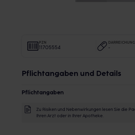
PZN
DARREICHUN
11705554
-
Pflichtangaben und Details
Pflichtangaben
Zu Risiken und Nebenwirkungen lesen Sie die Pac
Ihren Arzt oder in Ihrer Apotheke.