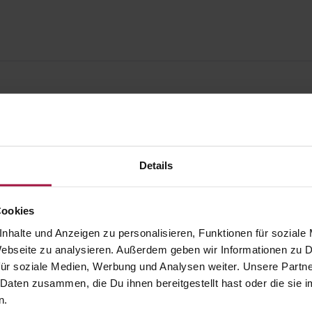
Details
Cookies
nhalte und Anzeigen zu personalisieren, Funktionen für soziale
 Webseite zu analysieren. Außerdem geben wir Informationen zu
ür soziale Medien, Werbung und Analysen weiter. Unsere Partne
 Daten zusammen, die Du ihnen bereitgestellt hast oder die si
gesund.de
Unsere Vorteil
n.