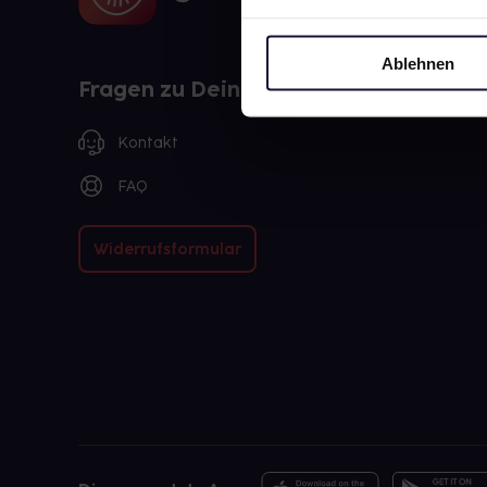
Ablehnen
Fragen zu Deiner Bestellung?
Kontakt
FAQ
Widerrufsformular