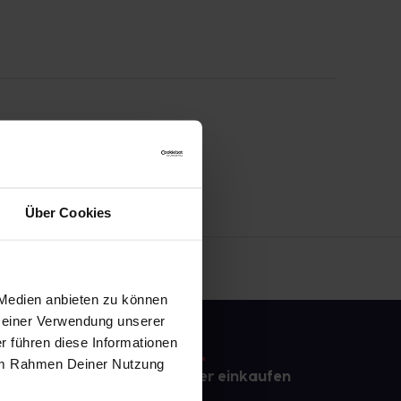
Über Cookies
 Medien anbieten zu können
 Deiner Verwendung unserer
r führen diese Informationen
e im Rahmen Deiner Nutzung
e
Sicher einkaufen