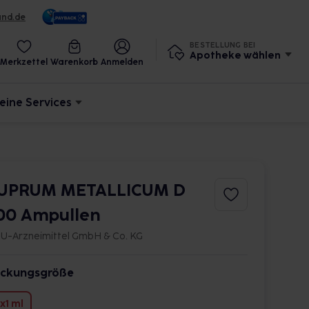
und.de
BESTELLUNG BEI
Apotheke wählen
Merkzettel
Warenkorb
Anmelden
eine Services
UPRUM METALLICUM D
00 Ampullen
U-Arzneimittel GmbH & Co. KG
ckungsgröße
x1 ml