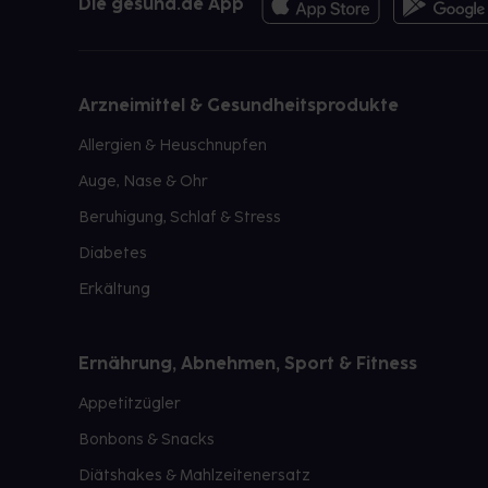
Die gesund.de App
Arzneimittel & Gesundheitsprodukte
Allergien & Heuschnupfen
Auge, Nase & Ohr
Beruhigung, Schlaf & Stress
Diabetes
Erkältung
Ernährung, Abnehmen, Sport & Fitness
Appetitzügler
Bonbons & Snacks
Diätshakes & Mahlzeitenersatz