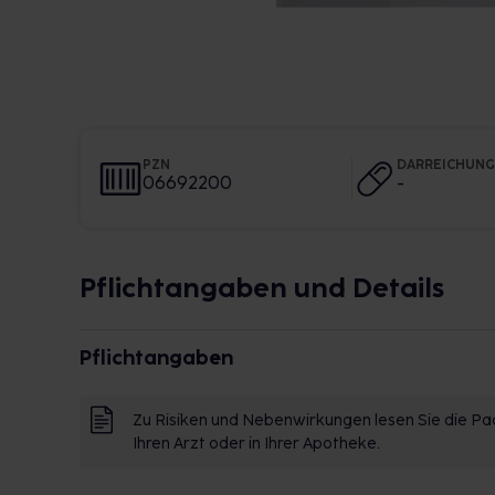
PZN
DARREICHUN
06692200
-
Pflichtangaben und Details
Pflichtangaben
Zu Risiken und Nebenwirkungen lesen Sie die Pac
Ihren Arzt oder in Ihrer Apotheke.