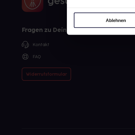
Ablehnen
Fragen zu Deiner Bestellung?
Kontakt
FAQ
Widerrufsformular