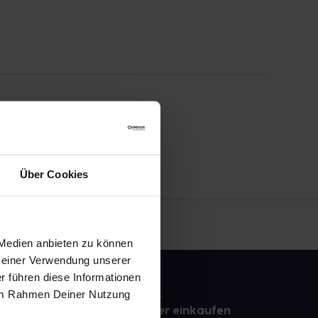
Über Cookies
 Medien anbieten zu können
 Deiner Verwendung unserer
r führen diese Informationen
e im Rahmen Deiner Nutzung
e
Sicher einkaufen