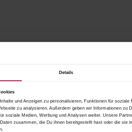
Details
Cookies
nhalte und Anzeigen zu personalisieren, Funktionen für soziale
 Webseite zu analysieren. Außerdem geben wir Informationen zu
ür soziale Medien, Werbung und Analysen weiter. Unsere Partne
 Daten zusammen, die Du ihnen bereitgestellt hast oder die si
gesund.de
Unsere Vorteil
n.