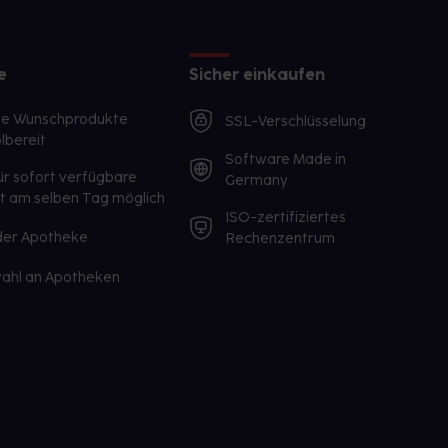
e
Sicher einkaufen
te Wunschprodukte
SSL-Verschlüsselung
lbereit
Software Made in
ür sofort verfügbare
Germany
st am selben Tag möglich
ISO-zertifiziertes
 der Apotheke
Rechenzentrum
ahl an Apotheken