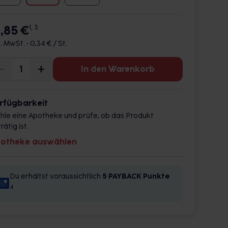
6,85 €
1, 3
l. MwSt. •
0,34 € / St.
In den Warenkorb
rfügbarkeit
hle eine Apotheke und prüfe, ob das Produkt
rätig ist.
otheke auswählen
Du erhältst voraussichtlich
5 PAYBACK
Punkte
4