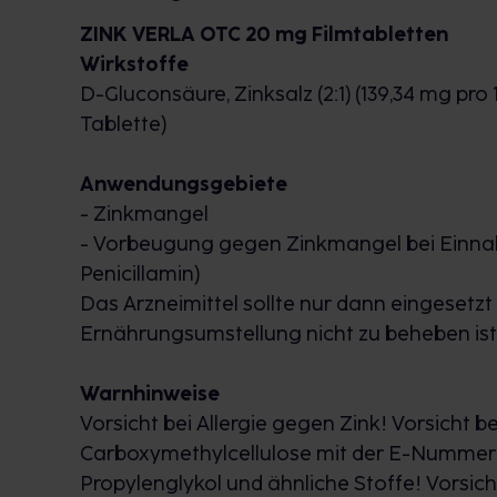
ZINK VERLA OTC 20 mg Filmtabletten
Wirkstoffe
D
-Gluconsäure, Zinksalz (2:1) (139,34 mg pro 
Tablette)
Anwendungsgebiete
- Zinkmangel
- Vorbeugung gegen Zinkmangel bei Einnah
Penicillamin)
Das Arzneimittel sollte nur dann eingeset
Ernährungsumstellung nicht zu beheben ist
Warnhinweise
Vorsicht bei Allergie gegen Zink! Vorsicht be
Carboxymethylcellulose mit der E-Nummer E
Propylenglykol und ähnliche Stoffe! Vorsich