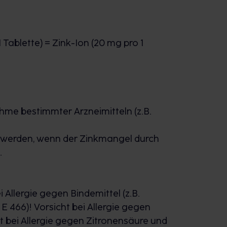
1 Tablette) = Zink-Ion (20 mg pro 1
me bestimmter Arzneimitteln (z.B.
zt werden, wenn der Zinkmangel durch
.
i Allergie gegen Bindemittel (z.B.
 466)! Vorsicht bei Allergie gegen
t bei Allergie gegen Zitronensäure und