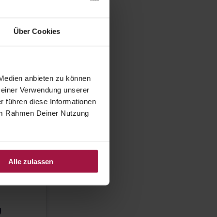
Über Cookies
 Medien anbieten zu können
 Deiner Verwendung unserer
r führen diese Informationen
e im Rahmen Deiner Nutzung
Alle zulassen
g