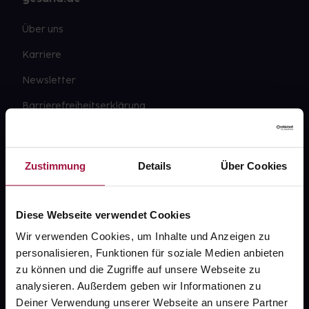
Über uns
Karriere
Newsletter
Barrierefreiheitserklärung
PAYBACK
gesund-versorger.de
Zustimmung
Details
Über Cookies
Sanitätshäuser
Datenschutz
Diese Webseite verwendet Cookies
AGB
Wir verwenden Cookies, um Inhalte und Anzeigen zu
personalisieren, Funktionen für soziale Medien anbieten
Impressum
zu können und die Zugriffe auf unsere Webseite zu
analysieren. Außerdem geben wir Informationen zu
Deiner Verwendung unserer Webseite an unsere Partner