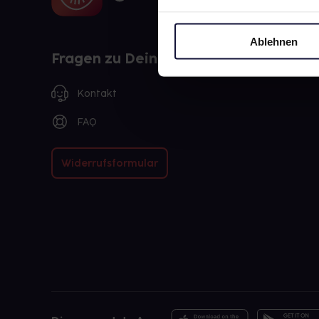
Ablehnen
Fragen zu Deiner Bestellung?
Kontakt
FAQ
Widerrufsformular