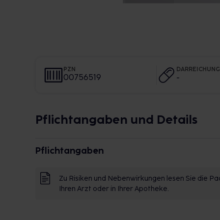
PZN
DARREICHUN
00756519
-
Pflichtangaben und Details
Pflichtangaben
Zu Risiken und Nebenwirkungen lesen Sie die Pac
Ihren Arzt oder in Ihrer Apotheke.