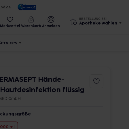
und.de
BESTELLUNG BEI
Apotheke wählen
Merkzettel
Warenkorb
Anmelden
Services
ERMASEPT Hände-
.Hautdesinfektion flüssig
MED GmbH
ckungsgröße
000 ml