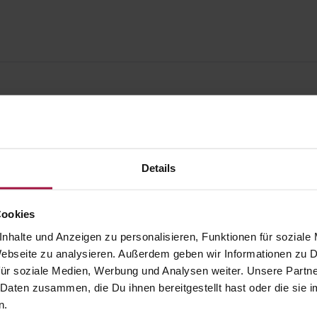
Details
Cookies
nhalte und Anzeigen zu personalisieren, Funktionen für soziale
 Webseite zu analysieren. Außerdem geben wir Informationen zu
ür soziale Medien, Werbung und Analysen weiter. Unsere Partne
 Daten zusammen, die Du ihnen bereitgestellt hast oder die si
gesund.de
Unsere Vorteil
n.