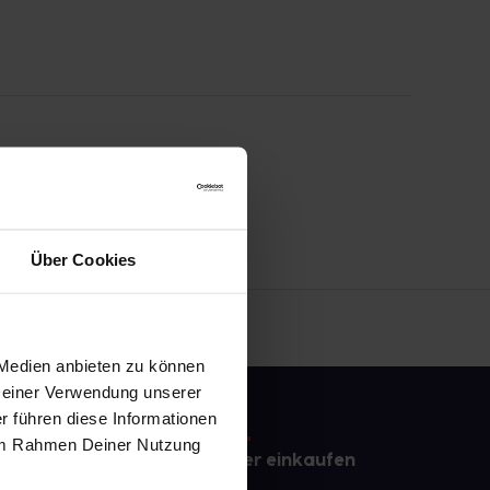
Über Cookies
 Medien anbieten zu können
 Deiner Verwendung unserer
r führen diese Informationen
e im Rahmen Deiner Nutzung
e
Sicher einkaufen