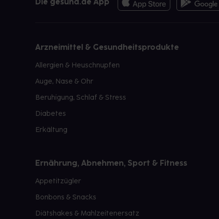
Die gesund.de App
Arzneimittel & Gesundheitsprodukte
Allergien & Heuschnupfen
Auge, Nase & Ohr
Beruhigung, Schlaf & Stress
Diabetes
Erkältung
Ernährung, Abnehmen, Sport & Fitness
Appetitzügler
Bonbons & Snacks
Diätshakes & Mahlzeitenersatz