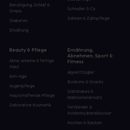
Beruhigung, Schlaf &
Schnuller & Co.
Stress
Zahnen & Zahnpflege
Diabetes
Erkältung
Beauty & Pflege
Ernährung,
Abnehmen, Sport &
Akne, unreine & fettige
Fitness
Haut
Appetitzügler
Anti-Age
Bonbons & Snacks
Augenpflege
Diätshakes &
Hautstraffende Pflege
Mahlzeitenersatz
Dekorative Kosmetik
Fettbinder &
Kohlenhydrateblocker
Kochen & Backen