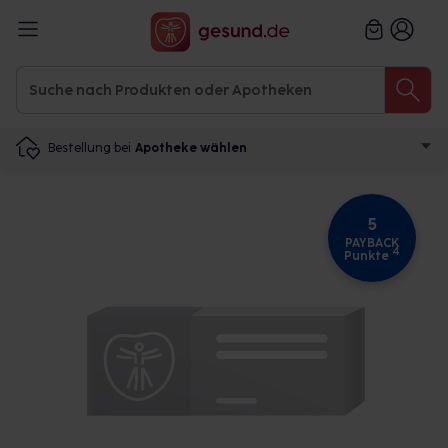
Bestellung bei
Apotheke wählen
5
PAYBACK
4
Punkte