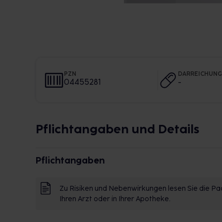
PZN
DARREICHUN
04455281
-
Pflichtangaben und Details
Pflichtangaben
Zu Risiken und Nebenwirkungen lesen Sie die Pac
Ihren Arzt oder in Ihrer Apotheke.