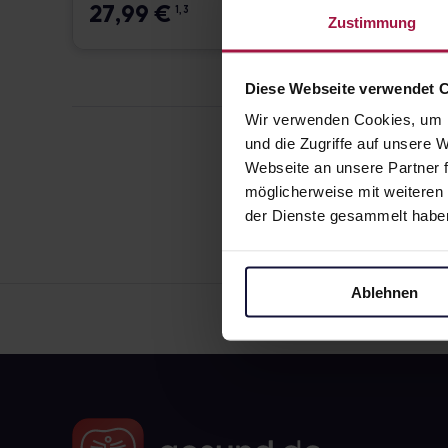
27,99
€
27,9
1, 3
Zustimmung
Diese Webseite verwendet 
Wir verwenden Cookies, um I
und die Zugriffe auf unsere
Webseite an unsere Partner f
möglicherweise mit weiteren
der Dienste gesammelt habe
Ablehnen