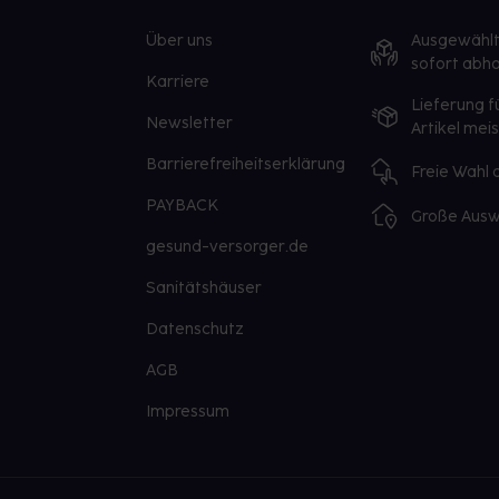
Über uns
Ausgewähl
sofort abho
Karriere
Lieferung f
Newsletter
Artikel mei
Barrierefreiheitserklärung
Freie Wahl
PAYBACK
Große Ausw
gesund-versorger.de
Sanitätshäuser
Datenschutz
AGB
Impressum