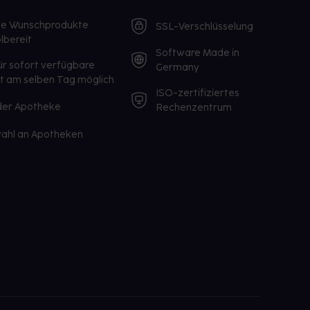
te Wunschprodukte
SSL-Verschlüsselung
lbereit
Software Made in
ür sofort verfügbare
Germany
st am selben Tag möglich
ISO-zertifiziertes
 der Apotheke
Rechenzentrum
ahl an Apotheken