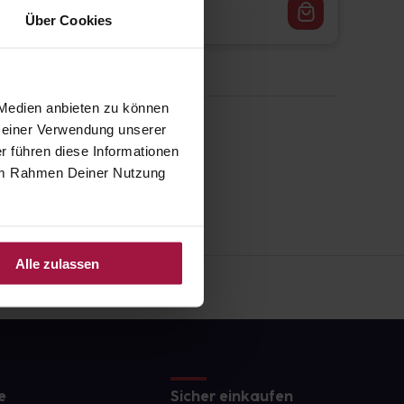
27,99
€
1, 3
Über Cookies
 Medien anbieten zu können
 Deiner Verwendung unserer
r führen diese Informationen
e im Rahmen Deiner Nutzung
Alle zulassen
e
Sicher einkaufen