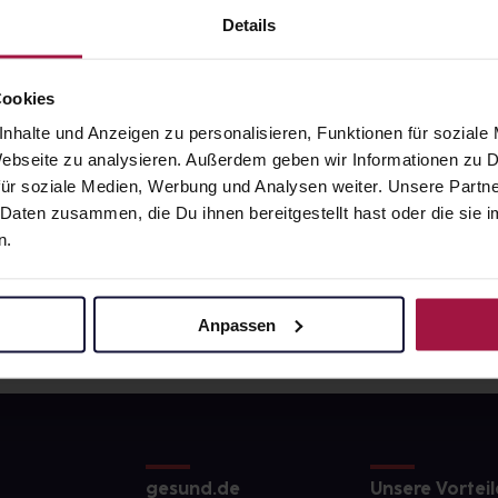
9
€
27,99
€
1, 3
1, 3
Details
Cookies
nhalte und Anzeigen zu personalisieren, Funktionen für soziale
 Webseite zu analysieren. Außerdem geben wir Informationen zu
ür soziale Medien, Werbung und Analysen weiter. Unsere Partne
 Daten zusammen, die Du ihnen bereitgestellt hast oder die si
n.
Anpassen
gesund.de
Unsere Vorteil