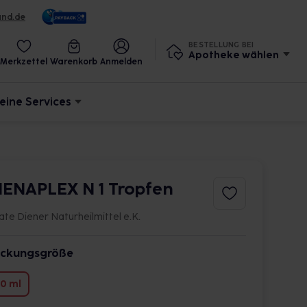
und.de
BESTELLUNG BEI
Apotheke wählen
Merkzettel
Warenkorb
Anmelden
eine Services
IENAPLEX N 1 Tropfen
te Diener Naturheilmittel e.K.
ckungsgröße
0 ml