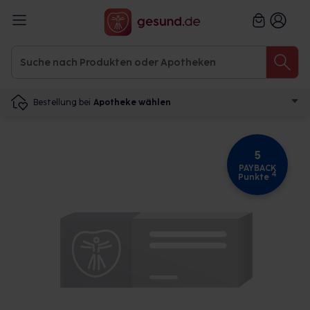
Bestellung bei
Apotheke wählen
5
PAYBACK
4
Punkte