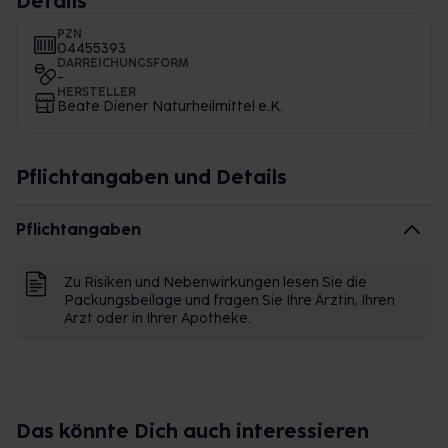
Details
PZN
04455393
DARREICHUNGSFORM
-
HERSTELLER
Beate Diener Naturheilmittel e.K.
Pflichtangaben und Details
Pflichtangaben
Zu Risiken und Nebenwirkungen lesen Sie die
Packungsbeilage und fragen Sie Ihre Ärztin, Ihren
Arzt oder in Ihrer Apotheke.
Das könnte Dich auch interessieren