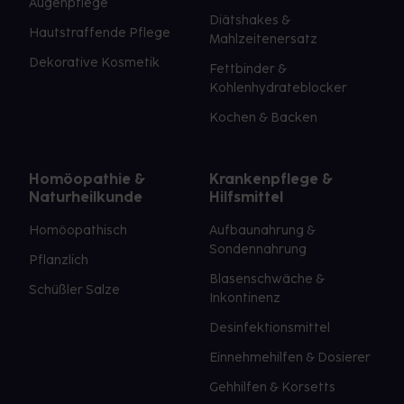
Augenpflege
Diätshakes &
Hautstraffende Pflege
Mahlzeitenersatz
Dekorative Kosmetik
Fettbinder &
Kohlenhydrateblocker
Kochen & Backen
Homöopathie &
Krankenpflege &
Naturheilkunde
Hilfsmittel
Homöopathisch
Aufbaunahrung &
Sondennahrung
Pflanzlich
Blasenschwäche &
Schüßler Salze
Inkontinenz
Desinfektionsmittel
Einnehmehilfen & Dosierer
Gehhilfen & Korsetts