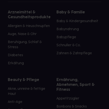
Arzneimittel &
Baby & Familie
Gesundheitsprodukte
Baby & Kindergesundheit
Allergien & Heuschnupfen
Babynahrung
Auge, Nase & Ohr
Babypflege
Beruhigung, Schlaf &
Schnuller & Co.
Stress
Zahnen & Zahnpflege
Diabetes
Erkältung
Beauty & Pflege
Ernährung,
Abnehmen, Sport &
Akne, unreine & fettige
Fitness
Haut
Appetitzügler
Anti-Age
Bonbons & Snacks