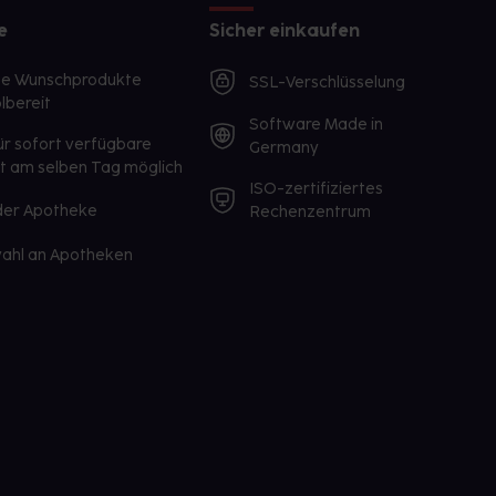
e
Sicher einkaufen
te Wunschprodukte
SSL-Verschlüsselung
lbereit
Software Made in
ür sofort verfügbare
Germany
st am selben Tag möglich
ISO-zertifiziertes
 der Apotheke
Rechenzentrum
ahl an Apotheken