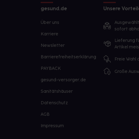
gesund.de
Unsere Vorteil
Über uns
Ausgewähl
sofort abho
Karriere
Lieferung f
Newsletter
Artikel mei
Barrierefreiheitserklärung
Freie Wahl
PAYBACK
Große Ausw
gesund-versorger.de
Sanitätshäuser
Datenschutz
AGB
Impressum