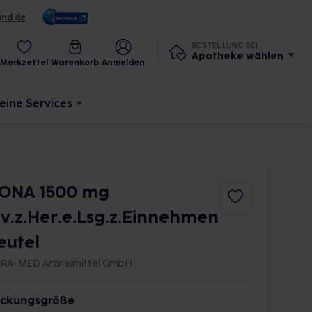
und.de
BESTELLUNG BEI
Apotheke wählen
Merkzettel
Warenkorb
Anmelden
eine Services
ONA 1500 mg
lv.z.Her.e.Lsg.z.Einnehmen
eutel
RA-MED Arzneimittel GmbH
ckungsgröße