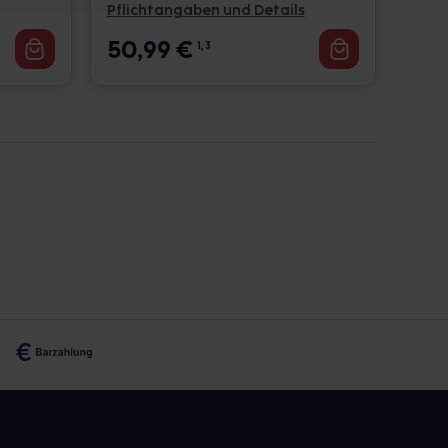
Pflichtangaben und Details
50,99
€
1, 3