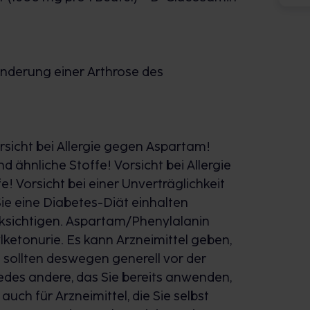
nderung einer Arthrose des
orsicht bei Allergie gegen Aspartam!
d ähnliche Stoffe! Vorsicht bei Allergie
! Vorsicht bei einer Unverträglichkeit
ie eine Diabetes-Diät einhalten
cksichtigen. Aspartam/Phenylalanin
lketonurie. Es kann Arzneimittel geben,
 sollten deswegen generell vor der
edes andere, das Sie bereits anwenden,
uch für Arzneimittel, die Sie selbst