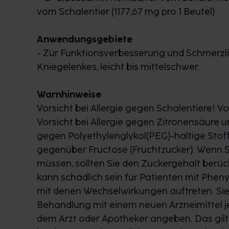
vom Schalentier (1177,67 mg pro 1 Beutel)
Anwendungsgebiete
- Zur Funktionsverbesserung und Schmerzli
Kniegelenkes, leicht bis mittelschwer
Warnhinweise
Vorsicht bei Allergie gegen Schalentiere! V
Vorsicht bei Allergie gegen Zitronensäure un
gegen Polyethylenglykol(PEG)-haltige Stoffe
gegenüber Fructose (Fruchtzucker). Wenn S
müssen, sollten Sie den Zuckergehalt berü
kann schädlich sein für Patienten mit Pheny
mit denen Wechselwirkungen auftreten. Sie
Behandlung mit einem neuen Arzneimittel j
dem Arzt oder Apotheker angeben. Das gilt a