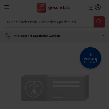
Bestellung bei
Apotheke wählen
5
PAYBACK
4
Punkte