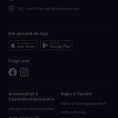
ISO-zertifiziertes Rechenzentrum
Die gesund.de App
Folge uns!
Arzneimittel &
Baby & Familie
Gesundheitsprodukte
Baby & Kindergesundheit
Allergien & Heuschnupfen
Babynahrung
Auge, Nase & Ohr