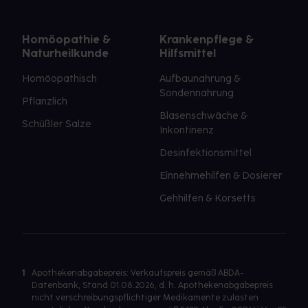
Homöopathie &
Krankenpflege &
Naturheilkunde
Hilfsmittel
Homöopathisch
Aufbaunahrung &
Sondennahrung
Pflanzlich
Blasenschwäche &
Schüßler Salze
Inkontinenz
Desinfektionsmittel
Einnehmehilfen & Dosierer
Gehhilfen & Korsetts
1
Apothekenabgabepreis: Verkaufspreis gemäß ABDA-
Datenbank, Stand 01.08.2026, d. h. Apothekenabgabepreis
nicht verschreibungspflichtiger Medikamente zulasten