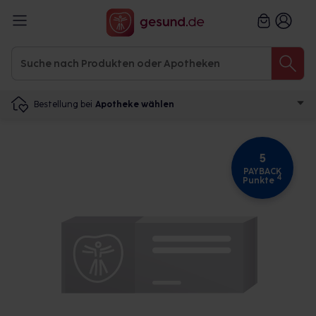
Bestellung bei
Apotheke wählen
5
PAYBACK
4
Punkte