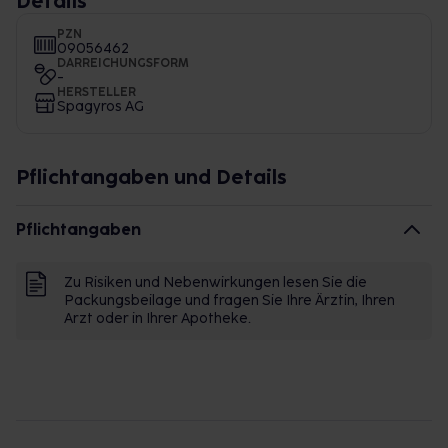
Details
PZN
09056462
DARREICHUNGSFORM
-
HERSTELLER
Spagyros AG
Pflichtangaben und Details
Pflichtangaben
Zu Risiken und Nebenwirkungen lesen Sie die
Packungsbeilage und fragen Sie Ihre Ärztin, Ihren
Arzt oder in Ihrer Apotheke.