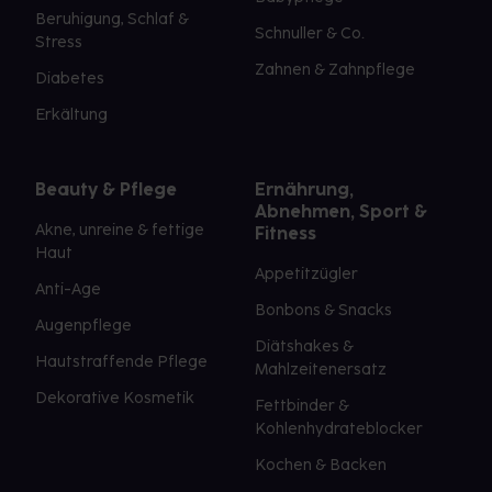
Beruhigung, Schlaf &
Schnuller & Co.
Stress
Zahnen & Zahnpflege
Diabetes
Erkältung
Beauty & Pflege
Ernährung,
Abnehmen, Sport &
Akne, unreine & fettige
Fitness
Haut
Appetitzügler
Anti-Age
Bonbons & Snacks
Augenpflege
Diätshakes &
Hautstraffende Pflege
Mahlzeitenersatz
Dekorative Kosmetik
Fettbinder &
Kohlenhydrateblocker
Kochen & Backen