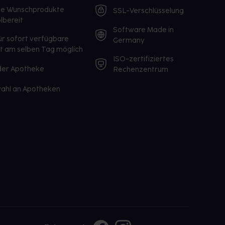
te Wunschprodukte
SSL-Verschlüsselung
lbereit
Software Made in
ür sofort verfügbare
Germany
st am selben Tag möglich
ISO-zertifiziertes
 der Apotheke
Rechenzentrum
ahl an Apotheken