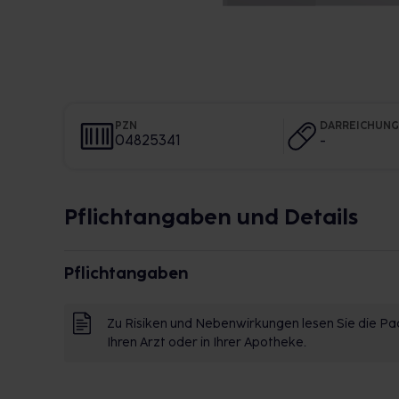
PZN
DARREICHUN
04825341
-
Pflichtangaben und Details
Pflichtangaben
Zu Risiken und Nebenwirkungen lesen Sie die Pac
Ihren Arzt oder in Ihrer Apotheke.