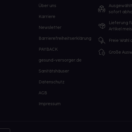
Über uns
Ausgewähl
sofort abho
Karriere
Lieferung f
Newsletter
Artikel mei
Barrierefreiheitserklärung
Freie Wahl
PAYBACK
Große Ausw
gesund-versorger.de
Sanitätshäuser
Datenschutz
AGB
Impressum