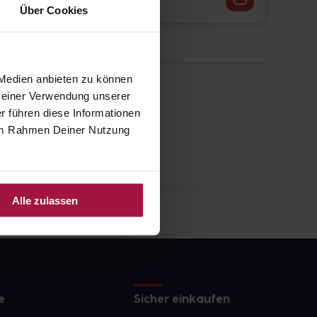
Über Cookies
 Medien anbieten zu können
 Deiner Verwendung unserer
r führen diese Informationen
e im Rahmen Deiner Nutzung
Alle zulassen
e
Sicher einkaufen