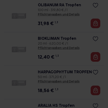
OLIBANUM RA Tropfen
100 ml • 319,80 € / l
Pflichtangaben und Details
31,98
€
1, 3
BIOKLIMAN Tropfen
20 ml • 620,00 € / l
Pflichtangaben und Details
12,40
€
1, 3
HARPAGOPHYTUM TROPFEN
50 ml • 371,20 € / l
Pflichtangaben und Details
18,56
€
1, 3
ARALIA HS Tropfen