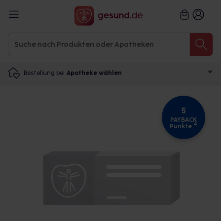
Bestellung bei
Apotheke wählen
5
PAYBACK
4
Punkte