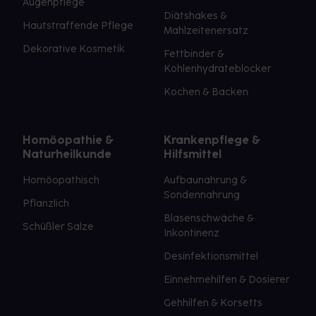
Augenpflege
Diätshakes &
Hautstraffende Pflege
Mahlzeitenersatz
Dekorative Kosmetik
Fettbinder &
Kohlenhydrateblocker
Kochen & Backen
Homöopathie &
Krankenpflege &
Naturheilkunde
Hilfsmittel
Homöopathisch
Aufbaunahrung &
Sondennahrung
Pflanzlich
Blasenschwäche &
Schüßler Salze
Inkontinenz
Desinfektionsmittel
Einnehmehilfen & Dosierer
Gehhilfen & Korsetts