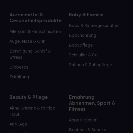
Arzneimittel &
Baby & Familie
Gesundheitsprodukte
Baby & Kindergesundheit
Allergien & Heuschnupfen
Babynahrung
Auge, Nase & Ohr
Babypflege
Beruhigung, Schlaf &
Schnuller & Co.
Stress
Zahnen & Zahnpflege
Diabetes
Erkältung
Beauty & Pflege
Ernährung,
Abnehmen, Sport &
Akne, unreine & fettige
Fitness
Haut
Appetitzügler
Anti-Age
Bonbons & Snacks