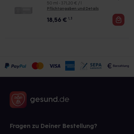
50 ml • 371,20 € / l
Pflichtangaben und Details
18,56
€
1, 3
Fragen zu Deiner Bestellung?