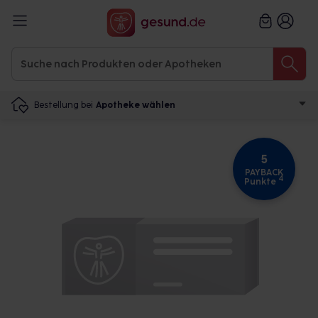
Bestellung bei
Apotheke wählen
5
PAYBACK
4
Punkte