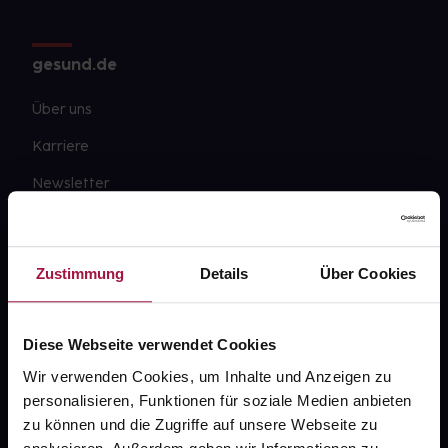
gesund.de
Über uns
Karriere
Newsletter
Barrierefreiheitserklärung
PAYBACK
Zustimmung
Details
Über Cookies
gesund-versorger.de
Sanitätshäuser
Diese Webseite verwendet Cookies
Datenschutz
Wir verwenden Cookies, um Inhalte und Anzeigen zu
personalisieren, Funktionen für soziale Medien anbieten
AGB
zu können und die Zugriffe auf unsere Webseite zu
Impressum