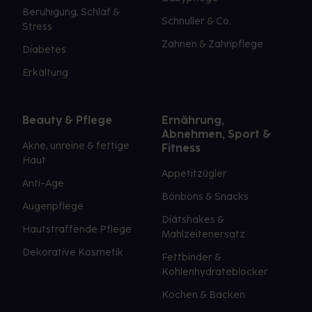
Beruhigung, Schlaf &
Schnuller & Co.
Stress
Zahnen & Zahnpflege
Diabetes
Erkältung
Beauty & Pflege
Ernährung,
Abnehmen, Sport &
Akne, unreine & fettige
Fitness
Haut
Appetitzügler
Anti-Age
Bonbons & Snacks
Augenpflege
Diätshakes &
Hautstraffende Pflege
Mahlzeitenersatz
Dekorative Kosmetik
Fettbinder &
Kohlenhydrateblocker
Kochen & Backen