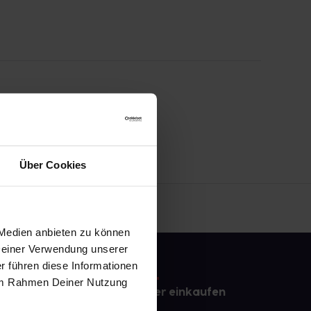
Über Cookies
 Medien anbieten zu können
 Deiner Verwendung unserer
r führen diese Informationen
e im Rahmen Deiner Nutzung
e
Sicher einkaufen