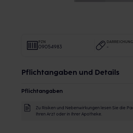
PZN
DARREICHUN
09054983
-
Pflichtangaben und Details
Pflichtangaben
Zu Risiken und Nebenwirkungen lesen Sie die Pac
Ihren Arzt oder in Ihrer Apotheke.