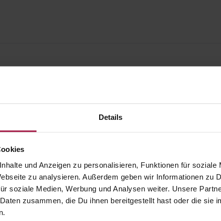
Details
Cookies
nhalte und Anzeigen zu personalisieren, Funktionen für soziale
 Webseite zu analysieren. Außerdem geben wir Informationen zu
ür soziale Medien, Werbung und Analysen weiter. Unsere Partne
 Daten zusammen, die Du ihnen bereitgestellt hast oder die si
gesund.de
Unsere Vorteil
n.