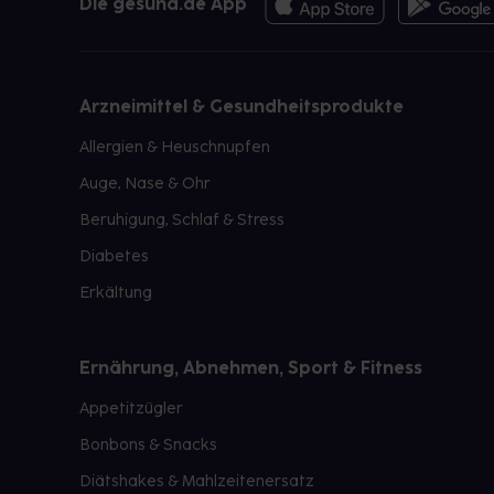
Die gesund.de App
Arzneimittel & Gesundheitsprodukte
Allergien & Heuschnupfen
Auge, Nase & Ohr
Beruhigung, Schlaf & Stress
Diabetes
Erkältung
Ernährung, Abnehmen, Sport & Fitness
Appetitzügler
Bonbons & Snacks
Diätshakes & Mahlzeitenersatz