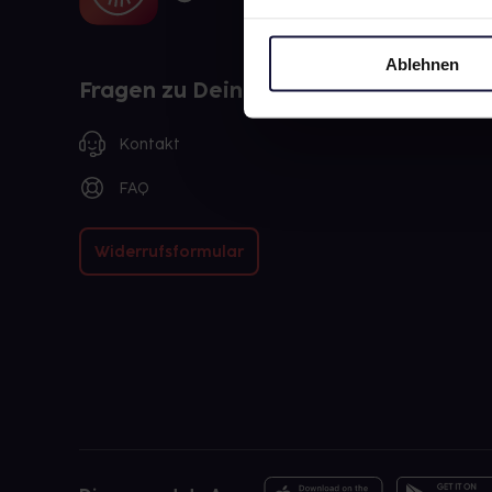
Ablehnen
Fragen zu Deiner Bestellung?
Kontakt
FAQ
Widerrufsformular