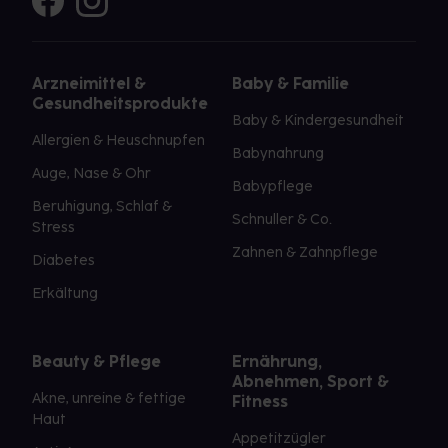
Arzneimittel &
Baby & Familie
Gesundheitsprodukte
Baby & Kindergesundheit
Allergien & Heuschnupfen
Babynahrung
Auge, Nase & Ohr
Babypflege
Beruhigung, Schlaf &
Schnuller & Co.
Stress
Zahnen & Zahnpflege
Diabetes
Erkältung
Beauty & Pflege
Ernährung,
Abnehmen, Sport &
Akne, unreine & fettige
Fitness
Haut
Appetitzügler