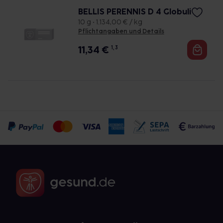
BELLIS PERENNIS D 4 Globuli
10 g • 1.134,00 € / kg
Pflichtangaben und Details
11,34
€
1, 3