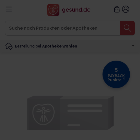
Bestellung bei
Apotheke wählen
5
PAYBACK
4
Punkte