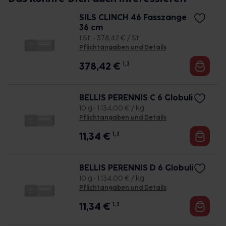
SILS CLINCH 46 Fasszange
36 cm
1 St. • 378,42 € / St.
Pflichtangaben und Details
378,42
€
1, 3
BELLIS PERENNIS C 6 Globuli
10 g • 1.134,00 € / kg
Pflichtangaben und Details
11,34
€
1, 3
BELLIS PERENNIS D 6 Globuli
10 g • 1.134,00 € / kg
Pflichtangaben und Details
11,34
€
1, 3