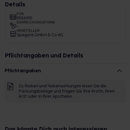
Details
PZN
11556195
DARREICHUNGSFORM
-
HERSTELLER
Spagyra GmbH & Co KG
Pflichtangaben und Details
Pflichtangaben
Zu Risiken und Nebenwirkungen lesen Sie die
Packungsbeilage und fragen Sie Ihre Ärztin, Ihren
Arzt oder in Ihrer Apotheke.
Das könnte Dich auch interessieren