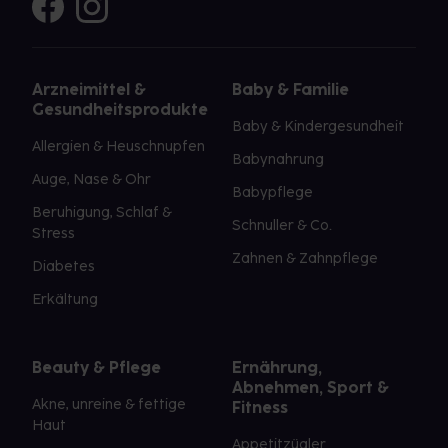
Arzneimittel &
Baby & Familie
Gesundheitsprodukte
Baby & Kindergesundheit
Allergien & Heuschnupfen
Babynahrung
Auge, Nase & Ohr
Babypflege
Beruhigung, Schlaf &
Schnuller & Co.
Stress
Zahnen & Zahnpflege
Diabetes
Erkältung
Beauty & Pflege
Ernährung,
Abnehmen, Sport &
Akne, unreine & fettige
Fitness
Haut
Appetitzügler