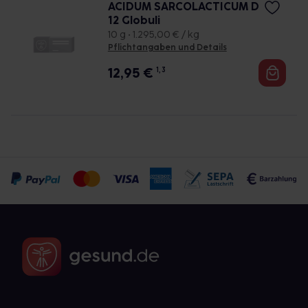
ACIDUM SARCOLACTICUM D
12 Globuli
10 g • 1.295,00 € / kg
Pflichtangaben und Details
12,95
€
1, 3