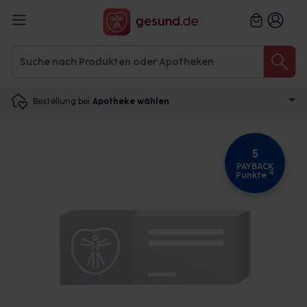
Bestellung bei
Apotheke wählen
5
PAYBACK
4
Punkte