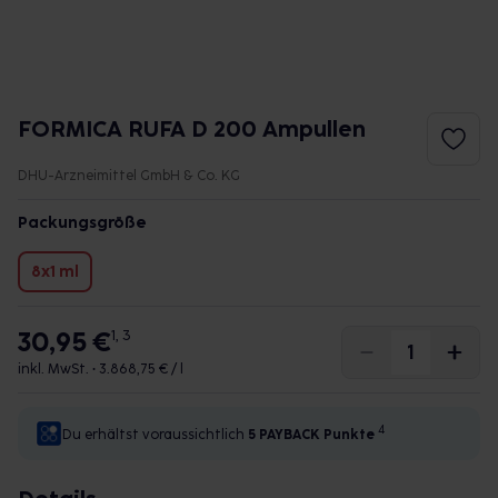
FORMICA RUFA D 200 Ampullen
DHU-Arzneimittel GmbH & Co. KG
Packungsgröße
8x1 ml
30,95 €
1, 3
inkl. MwSt. •
3.868,75 € / l
4
Du erhältst voraussichtlich
5 PAYBACK
Punkte