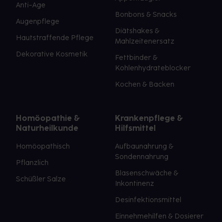
Anti-Age
Bonbons & Snacks
Augenpflege
Diätshakes &
Hautstraffende Pflege
Mahlzeitenersatz
Dekorative Kosmetik
Fettbinder &
Kohlenhydrateblocker
Kochen & Backen
Homöopathie &
Krankenpflege &
Naturheilkunde
Hilfsmittel
Homöopathisch
Aufbaunahrung &
Sondennahrung
Pflanzlich
Blasenschwäche &
Schüßler Salze
Inkontinenz
Desinfektionsmittel
Einnehmehilfen & Dosierer