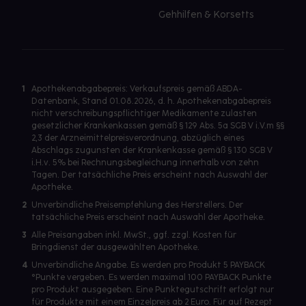
Gehhilfen & Korsetts
1
Apothekenabgabepreis: Verkaufspreis gemäß ABDA-
Datenbank, Stand 01.08.2026, d. h. Apothekenabgabepreis
nicht verschreibungspflichtiger Medikamente zulasten
gesetzlicher Krankenkassen gemäß § 129 Abs. 5a SGB V i.V.m §§
2,3 der Arzneimittelpreisverordnung, abzüglich eines
Abschlags zugunsten der Krankenkasse gemäß § 130 SGB V
i.H.v. 5% bei Rechnungsbegleichung innerhalb von zehn
Tagen. Der tatsächliche Preis erscheint nach Auswahl der
Apotheke.
2
Unverbindliche Preisempfehlung des Herstellers. Der
tatsächliche Preis erscheint nach Auswahl der Apotheke.
3
Alle Preisangaben inkl. MwSt., ggf. zzgl. Kosten für
Bringdienst der ausgewählten Apotheke.
4
Unverbindliche Angabe. Es werden pro Produkt 5 PAYBACK
°Punkte vergeben. Es werden maximal 100 PAYBACK Punkte
pro Produkt ausgegeben. Eine Punktegutschrift erfolgt nur
für Produkte mit einem Einzelpreis ab 2 Euro. Für auf Rezept