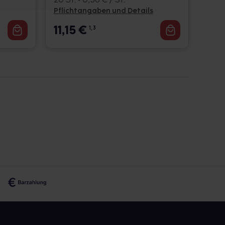
Pflichtangaben und Details
11,15
€
1, 3