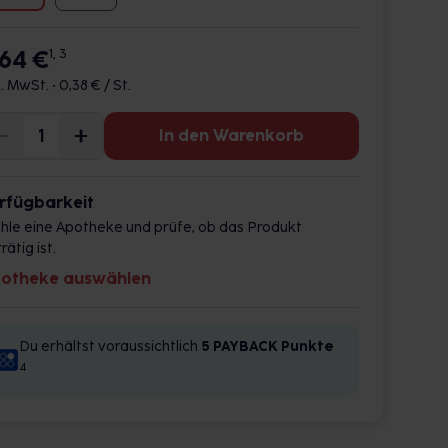
,64 €
1, 3
l. MwSt. •
0,38 € / St.
In den Warenkorb
rfügbarkeit
hle eine Apotheke und prüfe, ob das Produkt
rätig ist.
otheke auswählen
Du erhältst voraussichtlich
5 PAYBACK
Punkte
4