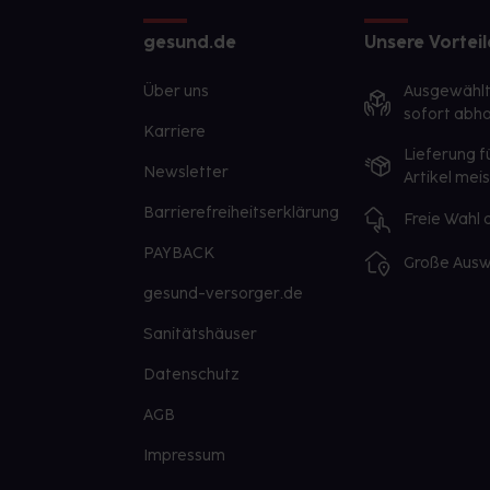
gesund.de
Unsere Vorteil
Über uns
Ausgewähl
sofort abho
Karriere
Lieferung f
Newsletter
Artikel mei
Barrierefreiheitserklärung
Freie Wahl
PAYBACK
Große Ausw
gesund-versorger.de
Sanitätshäuser
Datenschutz
AGB
Impressum