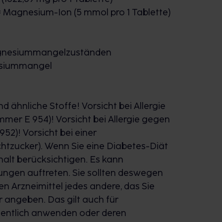
= Magnesium-Ion (5 mmol pro 1 Tablette)
agnesiummangelzuständen
esiummangel
d ähnliche Stoffe! Vorsicht bei Allergie
er E 954)! Vorsicht bei Allergie gegen
2)! Vorsicht bei einer
htzucker). Wenn Sie eine Diabetes-Diät
halt berücksichtigen. Es kann
ungen auftreten. Sie sollten deswegen
n Arzneimittel jedes andere, das Sie
 angeben. Das gilt auch für
legentlich anwenden oder deren