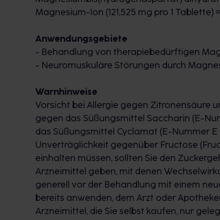
Magnesium-Ion (121,525 mg pro 1 Tablette) 
Anwendungsgebiete
- Behandlung von therapiebedürftigen M
- Neuromuskuläre Störungen durch Magn
Warnhinweise
Vorsicht bei Allergie gegen Zitronensäure un
gegen das Süßungsmittel Saccharin (E-Numm
das Süßungsmittel Cyclamat (E-Nummer E 95
Unverträglichkeit gegenüber Fructose (Fruc
einhalten müssen, sollten Sie den Zuckerge
Arzneimittel geben, mit denen Wechselwirk
generell vor der Behandlung mit einem neue
bereits anwenden, dem Arzt oder Apotheker
Arzneimittel, die Sie selbst kaufen, nur ge