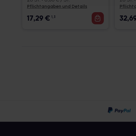
Pflichtangaben und Details
Pflicht
17,29
€
32,6
1, 3