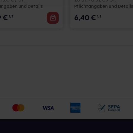
angaben und Details
Pflichtangaben und Details
9
€
6,40
€
1, 3
1, 3