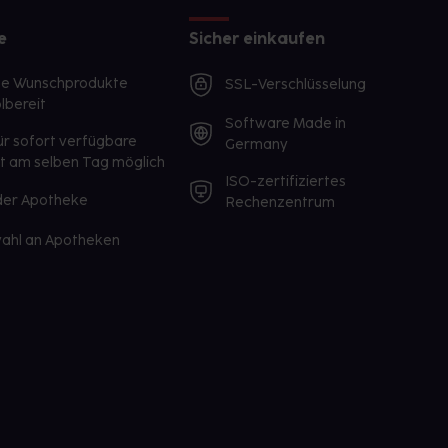
e
Sicher einkaufen
te Wunschprodukte
SSL-Verschlüsselung
lbereit
Software Made in
ür sofort verfügbare
Germany
st am selben Tag möglich
ISO-zertifiziertes
 der Apotheke
Rechenzentrum
ahl an Apotheken