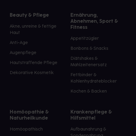
Beauty & Pflege
Ernährung,
Abnehmen, Sport &
Akne, unreine & fettige
Fitness
Haut
Appetitzügler
Anti-Age
Bonbons & Snacks
Augenpflege
Diätshakes &
Hautstraffende Pflege
Mahlzeitenersatz
Dekorative Kosmetik
Fettbinder &
Kohlenhydrateblocker
Kochen & Backen
Homöopathie &
Krankenpflege &
Naturheilkunde
Hilfsmittel
Homöopathisch
Aufbaunahrung &
Sondennahrung