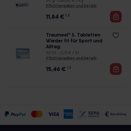
50 g • 236,80 € / kg
Pflichtangaben und Details
11,84
€
1, 3
Traumeel® S. Tabletten
Wieder fit für Sport und
Alltag.
50 St. • 0,31 € / St.
Pflichtangaben und Details
15,46
€
1, 3