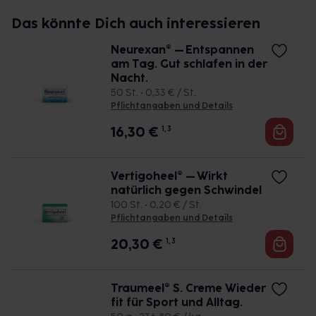
Das könnte Dich auch interessieren
Neurexan® – Entspannen
am Tag. Gut schlafen in der
Nacht.
50 St. • 0,33 € / St.
Pflichtangaben und Details
16,30
€
1, 3
Vertigoheel® – Wirkt
natürlich gegen Schwindel
100 St. • 0,20 € / St.
Pflichtangaben und Details
20,30
€
1, 3
Traumeel® S. Creme Wieder
fit für Sport und Alltag.