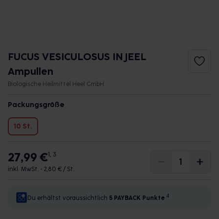
FUCUS VESICULOSUS INJEEL
Ampullen
Biologische Heilmittel Heel GmbH
Packungsgröße
10 St.
27,99 €
1, 3
inkl. MwSt. •
2,80 € / St.
4
Du erhältst voraussichtlich
5 PAYBACK
Punkte