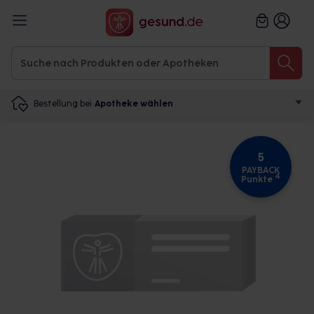
Bestellung bei
Apotheke wählen
5
PAYBACK
4
Punkte