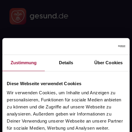
Fragen zu Deiner Bestellung?
Kontakt
Zustimmung
Details
Über Cookies
FAQ
Diese Webseite verwendet Cookies
Widerrufsformular
Wir verwenden Cookies, um Inhalte und Anzeigen zu
personalisieren, Funktionen für soziale Medien anbieten
zu können und die Zugriffe auf unsere Webseite zu
analysieren. Außerdem geben wir Informationen zu
gesund.de
Deiner Verwendung unserer Webseite an unsere Partner
für soziale Medien, Werbung und Analysen weiter.
Über uns