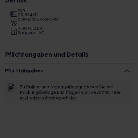
Details
PZN
09182480
DARREICHUNGSFORM
-
HERSTELLER
Spagyros AG
Pflichtangaben und Details
Pflichtangaben
Zu Risiken und Nebenwirkungen lesen Sie die
Packungsbeilage und fragen Sie Ihre Ärztin, Ihren
Arzt oder in Ihrer Apotheke.