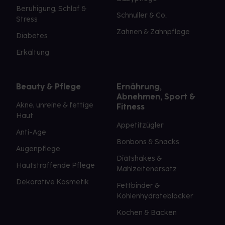
Beruhigung, Schlaf &
Schnuller & Co.
Stress
Zahnen & Zahnpflege
Diabetes
Erkältung
Beauty & Pflege
Ernährung,
Abnehmen, Sport &
Akne, unreine & fettige
Fitness
Haut
Appetitzügler
Anti-Age
Bonbons & Snacks
Augenpflege
Diätshakes &
Hautstraffende Pflege
Mahlzeitenersatz
Dekorative Kosmetik
Fettbinder &
Kohlenhydrateblocker
Kochen & Backen