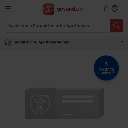
Bestellung bei
Apotheke wählen
5
PAYBACK
4
Punkte