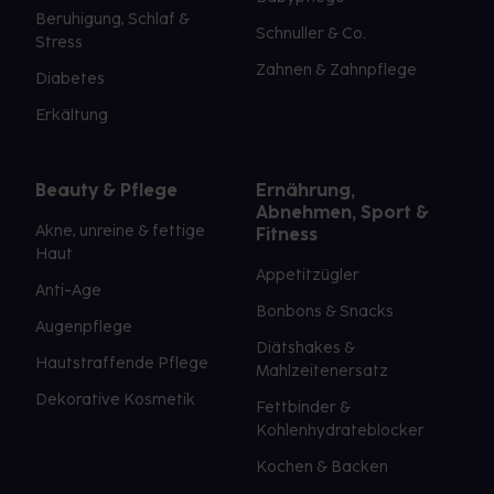
Beruhigung, Schlaf &
Schnuller & Co.
Stress
Zahnen & Zahnpflege
Diabetes
Erkältung
Beauty & Pflege
Ernährung,
Abnehmen, Sport &
Akne, unreine & fettige
Fitness
Haut
Appetitzügler
Anti-Age
Bonbons & Snacks
Augenpflege
Diätshakes &
Hautstraffende Pflege
Mahlzeitenersatz
Dekorative Kosmetik
Fettbinder &
Kohlenhydrateblocker
Kochen & Backen