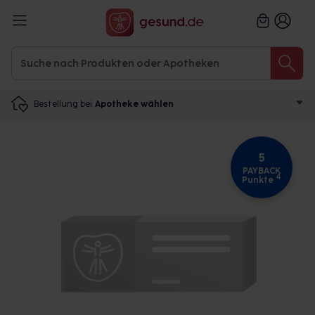
Bestellung bei
Apotheke wählen
5
PAYBACK
4
Punkte