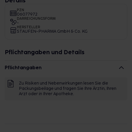
Details
PZN
06077972
DARREICHUNGSFORM
-
HERSTELLER
STAUFEN-PHARMA GmbH & Co. KG
Pflichtangaben und Details
Pflichtangaben
Zu Risiken und Nebenwirkungen lesen Sie die
Packungsbeilage und fragen Sie Ihre Ärztin, Ihren
Arzt oder in Ihrer Apotheke.