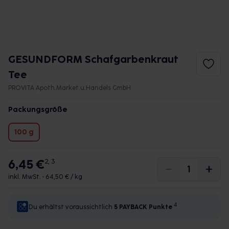
GESUNDFORM Schafgarbenkraut
Tee
PROVITA Apoth.Market.u.Handels GmbH
Packungsgröße
100 g
6,45 €
2, 3
inkl. MwSt. •
64,50 € / kg
4
Du erhältst voraussichtlich
5 PAYBACK
Punkte