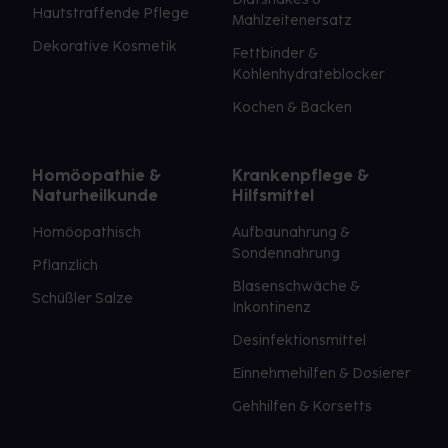
Hautstraffende Pflege
Mahlzeitenersatz
Dekorative Kosmetik
Fettbinder &
Kohlenhydrateblocker
Kochen & Backen
Homöopathie &
Krankenpflege &
Naturheilkunde
Hilfsmittel
Homöopathisch
Aufbaunahrung &
Sondennahrung
Pflanzlich
Blasenschwäche &
Schüßler Salze
Inkontinenz
Desinfektionsmittel
Einnehmehilfen & Dosierer
Gehhilfen & Korsetts