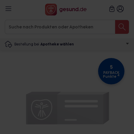
Bestellung bei
Apotheke wählen
5
PAYBACK
4
Punkte