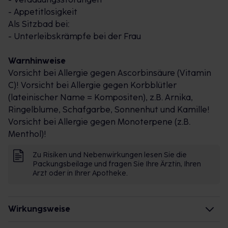
- Appetitlosigkeit
Als Sitzbad bei:
- Unterleibskrämpfe bei der Frau
Warnhinweise
Vorsicht bei Allergie gegen Ascorbinsäure (Vitamin
C)! Vorsicht bei Allergie gegen Korbblütler
(lateinischer Name = Kompositen), z.B. Arnika,
Ringelblume, Schafgarbe, Sonnenhut und Kamille!
Vorsicht bei Allergie gegen Monoterpene (z.B.
Menthol)!
Zu Risiken und Nebenwirkungen lesen Sie die
Packungsbeilage und fragen Sie Ihre Ärztin, Ihren
Arzt oder in Ihrer Apotheke.
Wirkungsweise
Wie wirkt der Inhaltsstoff des Arzneimittels?