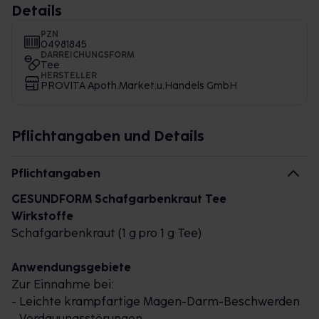
Details
PZN
04981845
DARREICHUNGSFORM
Tee
HERSTELLER
PROVITA Apoth.Market.u.Handels GmbH
Pflichtangaben und Details
Pflichtangaben
GESUNDFORM Schafgarbenkraut Tee
Wirkstoffe
Schafgarbenkraut (1 g pro 1 g Tee)
Anwendungsgebiete
Zur Einnahme bei:
- Leichte krampfartige Magen-Darm-Beschwerden
- Verdauungsstörungen