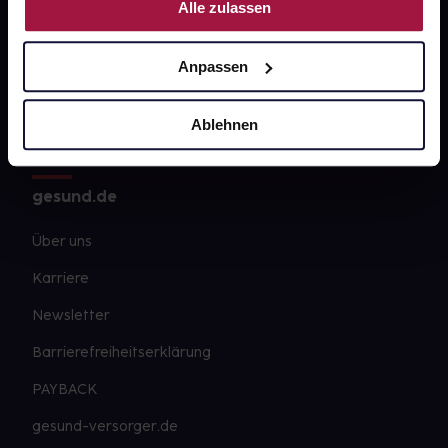
Kontakt
Alle zulassen
FAQ
Anpassen
Widerrufsformular
Ablehnen
gesund.de
Über uns
Karriere
Newsletter
Barrierefreiheitserklärung
PAYBACK
gesund-versorger.de