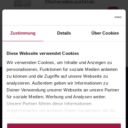
Pflichtangaben und Details
6,95
€
2, 3
Zustimmung
Details
Über Cookies
Diese Webseite verwendet Cookies
Wir verwenden Cookies, um Inhalte und Anzeigen zu
personalisieren, Funktionen für soziale Medien anbieten
zu können und die Zugriffe auf unsere Webseite zu
analysieren. Außerdem geben wir Informationen zu
Deiner Verwendung unserer Webseite an unsere Partner
für soziale Medien, Werbung und Analysen weiter.
Unsere Partner führen diese Informationen
möglicherweise mit weiteren Daten zusammen, die Du
Fragen zu Deiner Bestellung?
ihnen bereitgestellt hast oder die sie im Rahmen Deiner
Nutzung der Dienste gesammelt haben.