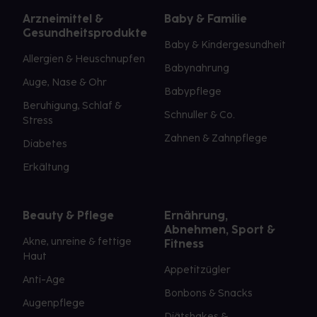
Arzneimittel &
Baby & Familie
Gesundheitsprodukte
Baby & Kindergesundheit
Allergien & Heuschnupfen
Babynahrung
Auge, Nase & Ohr
Babypflege
Beruhigung, Schlaf &
Schnuller & Co.
Stress
Zahnen & Zahnpflege
Diabetes
Erkältung
Beauty & Pflege
Ernährung,
Abnehmen, Sport &
Akne, unreine & fettige
Fitness
Haut
Appetitzügler
Anti-Age
Bonbons & Snacks
Augenpflege
Diätshakes &