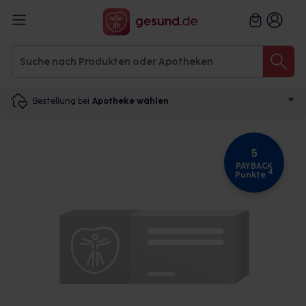
Bestellung bei
Apotheke wählen
5
PAYBACK
4
Punkte