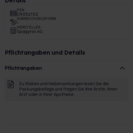
Details
PZN
09052702
DARREICHUNGSFORM
-
HERSTELLER
Spagyros AG
Pflichtangaben und Details
Pflichtangaben
Zu Risiken und Nebenwirkungen lesen Sie die
Packungsbeilage und fragen Sie Ihre Ärztin, Ihren
Arzt oder in Ihrer Apotheke.