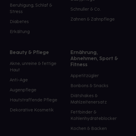
Beruhigung, Schlaf &
Schnuller & Co.
Stress
Zahnen & Zahnpflege
Diabetes
Erkältung
Beauty & Pflege
Ernährung,
Abnehmen, Sport &
Akne, unreine & fettige
Fitness
Haut
Appetitzügler
Anti-Age
Bonbons & Snacks
Augenpflege
Diätshakes &
Hautstraffende Pflege
Mahlzeitenersatz
Dekorative Kosmetik
Fettbinder &
Kohlenhydrateblocker
Kochen & Backen