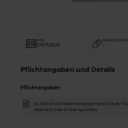
PZN
DARREICHUN
09052808
-
Pflichtangaben und Details
Pflichtangaben
Zu Risiken und Nebenwirkungen lesen Sie die Pac
Ihren Arzt oder in Ihrer Apotheke.