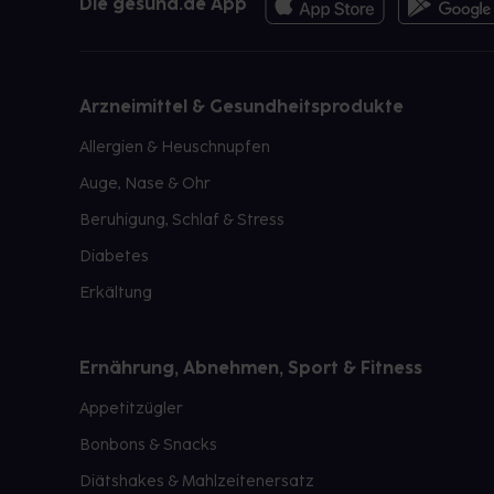
Die gesund.de App
Arzneimittel & Gesundheitsprodukte
Allergien & Heuschnupfen
Auge, Nase & Ohr
Beruhigung, Schlaf & Stress
Diabetes
Erkältung
Ernährung, Abnehmen, Sport & Fitness
Appetitzügler
Bonbons & Snacks
Diätshakes & Mahlzeitenersatz