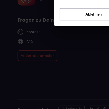
Ablehnen
Fragen zu Deiner Bestellung?
Kontakt
FAQ
Widerrufsformular