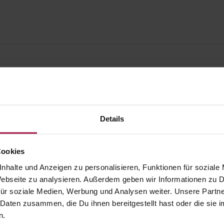
Details
Cookies
nhalte und Anzeigen zu personalisieren, Funktionen für soziale
 Webseite zu analysieren. Außerdem geben wir Informationen zu
ür soziale Medien, Werbung und Analysen weiter. Unsere Partne
 Daten zusammen, die Du ihnen bereitgestellt hast oder die si
gesund.de
Unsere Vorteil
n.