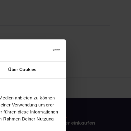
Über Cookies
 Medien anbieten zu können
 Deiner Verwendung unserer
r führen diese Informationen
e im Rahmen Deiner Nutzung
e
Sicher einkaufen