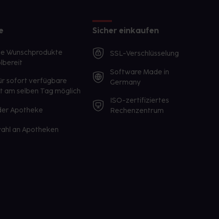
e
Sicher einkaufen
te Wunschprodukte
SSL-Verschlüsselung
lbereit
Software Made in
ür sofort verfügbare
Germany
st am selben Tag möglich
ISO-zertifiziertes
 der Apotheke
Rechenzentrum
ahl an Apotheken