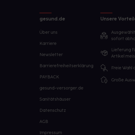
gesund.de
Unsere Vorteil
Über uns
Ausgewähl
sofort abho
Karriere
Lieferung f
Newsletter
Artikel mei
Barrierefreiheitserklärung
Freie Wahl
PAYBACK
Große Ausw
gesund-versorger.de
Sanitätshäuser
Datenschutz
AGB
Impressum