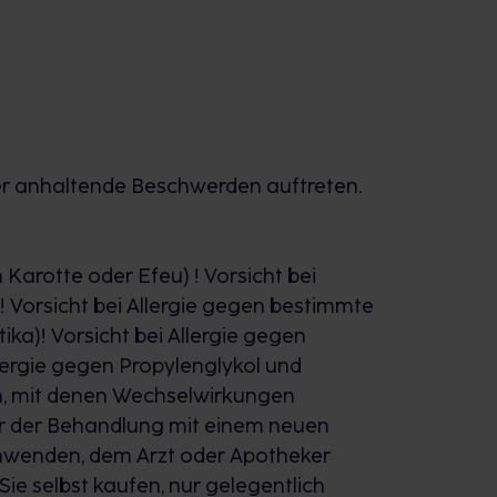
der anhaltende Beschwerden auftreten.
n Karotte oder Efeu) ! Vorsicht bei
! Vorsicht bei Allergie gegen bestimmte
ka)! Vorsicht bei Allergie gegen
llergie gegen Propylenglykol und
en, mit denen Wechselwirkungen
vor der Behandlung mit einem neuen
 anwenden, dem Arzt oder Apotheker
 Sie selbst kaufen, nur gelegentlich