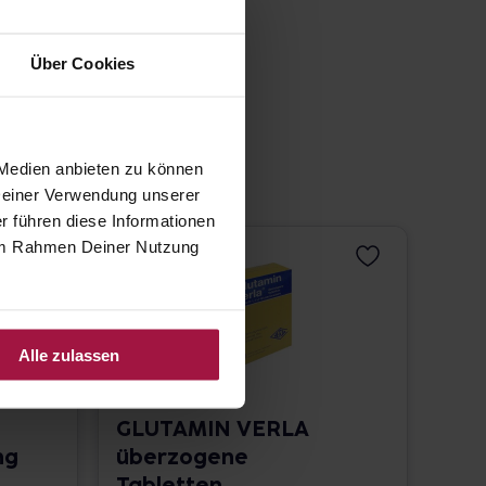
Über Cookies
 Medien anbieten zu können
 Deiner Verwendung unserer
r führen diese Informationen
e im Rahmen Deiner Nutzung
Alle zulassen
GLUTAMIN VERLA
ng
überzogene
Tabletten