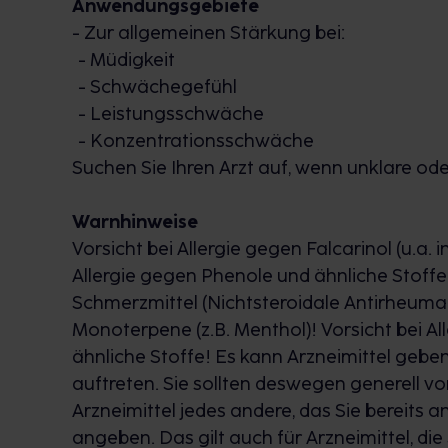
Anwendungsgebiete
- Zur allgemeinen Stärkung bei:
- Müdigkeit
- Schwächegefühl
- Leistungsschwäche
- Konzentrationsschwäche
Suchen Sie Ihren Arzt auf, wenn unklare o
Warnhinweise
Vorsicht bei Allergie gegen Falcarinol (u.a. i
Allergie gegen Phenole und ähnliche Stoffe
Schmerzmittel (Nichtsteroidale Antirheumati
Monoterpene (z.B. Menthol)! Vorsicht bei A
ähnliche Stoffe! Es kann Arzneimittel geb
auftreten. Sie sollten deswegen generell 
Arzneimittel jedes andere, das Sie bereits
angeben. Das gilt auch für Arzneimittel, die