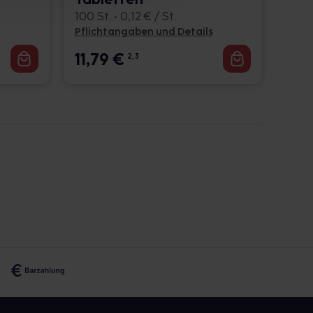
100 St. • 0,12 € / St.
Pflichtangaben und Details
11,79
€
2, 3