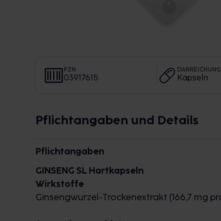
PZN
DARREICHUN
03917615
Kapseln
Pflichtangaben und Details
Pflichtangaben
GINSENG SL Hartkapseln
Wirkstoffe
Ginsengwurzel-Trockenextrakt (166,7 mg pro