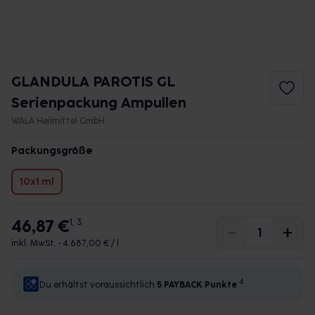
GLANDULA PAROTIS GL
Serienpackung Ampullen
WALA Heilmittel GmbH
Packungsgröße
10x1 ml
46,87 €
1, 3
inkl. MwSt. •
4.687,00 € / l
4
Du erhältst voraussichtlich
5 PAYBACK
Punkte