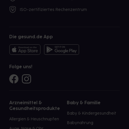
ISO-zertifiziertes Rechenzentrum
Die gesund.de App
Folge uns!
Arzneimittel &
Baby & Familie
Gesundheitsprodukte
Baby & Kindergesundheit
Allergien & Heuschnupfen
Babynahrung
Auge, Nase & Ohr