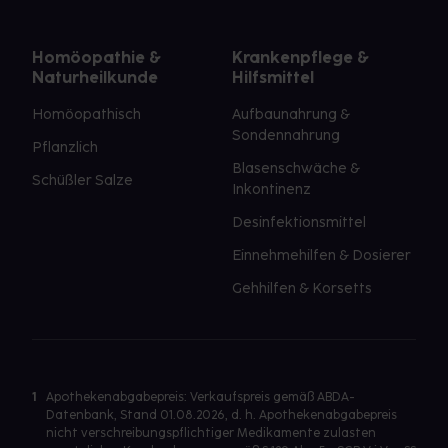
Homöopathie &
Krankenpflege &
Naturheilkunde
Hilfsmittel
Homöopathisch
Aufbaunahrung &
Sondennahrung
Pflanzlich
Blasenschwäche &
Schüßler Salze
Inkontinenz
Desinfektionsmittel
Einnehmehilfen & Dosierer
Gehhilfen & Korsetts
1
Apothekenabgabepreis: Verkaufspreis gemäß ABDA-
Datenbank, Stand 01.08.2026, d. h. Apothekenabgabepreis
nicht verschreibungspflichtiger Medikamente zulasten