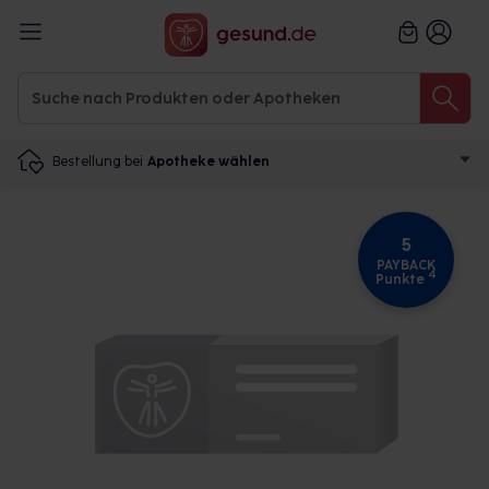
Bestellung bei
Apotheke wählen
5
PAYBACK
4
Punkte