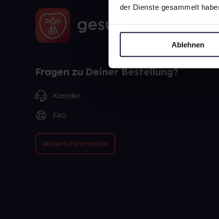
der Dienste gesammelt habe
Ablehnen
Fragen zu Deiner Bestellung?
Kontakt
FAQ
Widerrufsformular