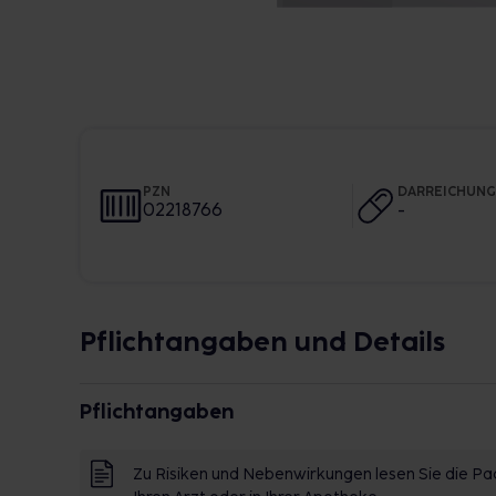
PZN
DARREICHUN
02218766
-
Pflichtangaben und Details
Pflichtangaben
Zu Risiken und Nebenwirkungen lesen Sie die Pac