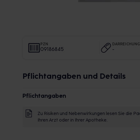
PZN
DARREICHUN
09186845
-
Pflichtangaben und Details
Pflichtangaben
Zu Risiken und Nebenwirkungen lesen Sie die Pac
Ihren Arzt oder in Ihrer Apotheke.