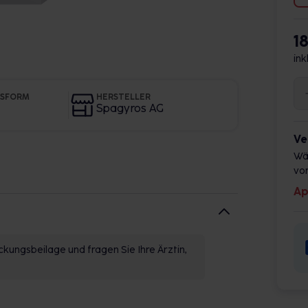
18
ink
GSFORM
HERSTELLER
Spagyros AG
Ve
Wä
vor
Ap
kungsbeilage und fragen Sie Ihre Ärztin,