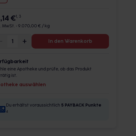
,14 €
1, 3
l. MwSt. •
9.070,00 € / kg
In den Warenkorb
rfügbarkeit
hle eine Apotheke und prüfe, ob das Produkt
rätig ist.
otheke auswählen
Du erhältst voraussichtlich
5 PAYBACK
Punkte
4