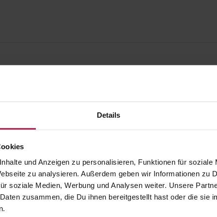
Details
Cookies
nhalte und Anzeigen zu personalisieren, Funktionen für soziale
 Webseite zu analysieren. Außerdem geben wir Informationen zu
ür soziale Medien, Werbung und Analysen weiter. Unsere Partne
 Daten zusammen, die Du ihnen bereitgestellt hast oder die si
gesund.de
Unsere Vorteil
n.