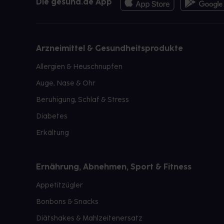
Die gesund.de App
Arzneimittel & Gesundheitsprodukte
Allergien & Heuschnupfen
Auge, Nase & Ohr
Beruhigung, Schlaf & Stress
Diabetes
Erkältung
Ernährung, Abnehmen, Sport & Fitness
Appetitzügler
Bonbons & Snacks
Diätshakes & Mahlzeitenersatz