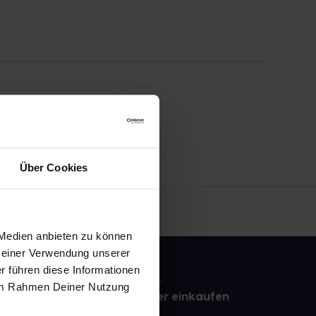
Über Cookies
 Medien anbieten zu können
 Deiner Verwendung unserer
r führen diese Informationen
e im Rahmen Deiner Nutzung
e
Sicher einkaufen