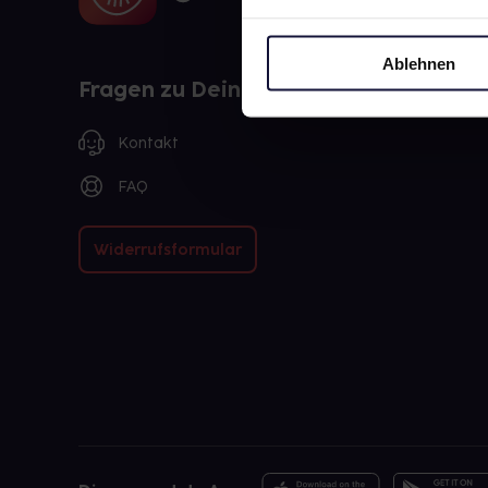
Ablehnen
Fragen zu Deiner Bestellung?
Kontakt
FAQ
Widerrufsformular