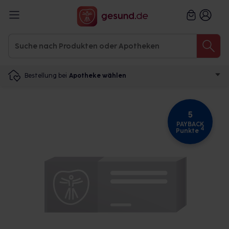
Bestellung bei
Apotheke wählen
5
PAYBACK
4
Punkte