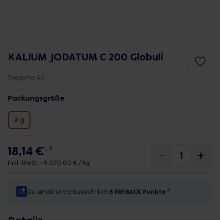
KALIUM JODATUM C 200 Globuli
Spagyros AG
Packungsgröße
2 g
18,14 €
1, 3
inkl. MwSt. •
9.070,00 € / kg
4
Du erhältst voraussichtlich
5 PAYBACK
Punkte