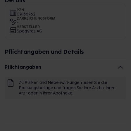
Details
PZN
09186762
DARREICHUNGSFORM
-
HERSTELLER
Spagyros AG
Pflichtangaben und Details
Pflichtangaben
Zu Risiken und Nebenwirkungen lesen Sie die
Packungsbeilage und fragen Sie Ihre Ärztin, Ihren
Arzt oder in Ihrer Apotheke.