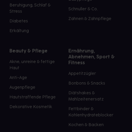
Beruhigung, Schlaf &
Schnuller & Co.
Stress
Zahnen & Zahnpflege
Diabetes
Erkältung
Beauty & Pflege
Ernährung,
Abnehmen, Sport &
Akne, unreine & fettige
Fitness
Haut
Appetitzügler
Anti-Age
Bonbons & Snacks
Augenpflege
Diätshakes &
Hautstraffende Pflege
Mahlzeitenersatz
Dekorative Kosmetik
Fettbinder &
Kohlenhydrateblocker
Kochen & Backen