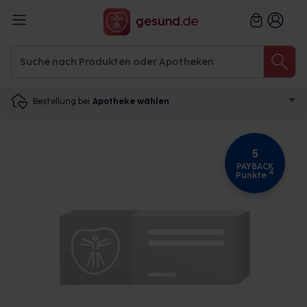
Bestellung bei
Apotheke wählen
5
PAYBACK
4
Punkte