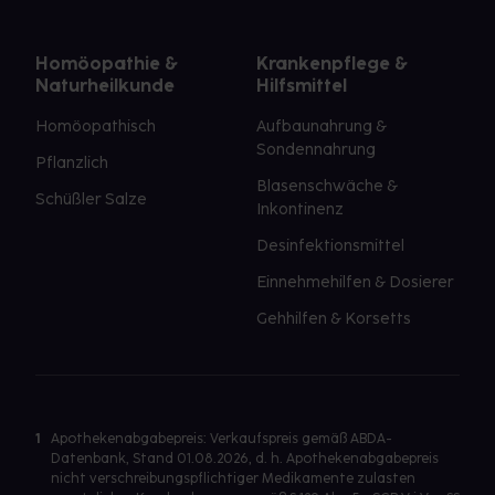
Homöopathie &
Krankenpflege &
Naturheilkunde
Hilfsmittel
Homöopathisch
Aufbaunahrung &
Sondennahrung
Pflanzlich
Blasenschwäche &
Schüßler Salze
Inkontinenz
Desinfektionsmittel
Einnehmehilfen & Dosierer
Gehhilfen & Korsetts
1
Apothekenabgabepreis: Verkaufspreis gemäß ABDA-
Datenbank, Stand 01.08.2026, d. h. Apothekenabgabepreis
nicht verschreibungspflichtiger Medikamente zulasten