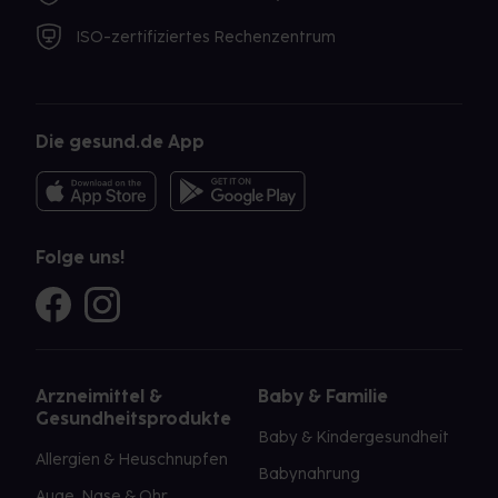
ISO-zertifiziertes Rechenzentrum
Die gesund.de App
Folge uns!
Arzneimittel &
Baby & Familie
Gesundheitsprodukte
Baby & Kindergesundheit
Allergien & Heuschnupfen
Babynahrung
Auge, Nase & Ohr