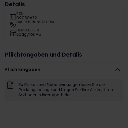
Details
PZN
09050672
DARREICHUNGSFORM
-
HERSTELLER
Spagyros AG
Pflichtangaben und Details
Pflichtangaben
Zu Risiken und Nebenwirkungen lesen Sie die
Packungsbeilage und fragen Sie Ihre Ärztin, Ihren
Arzt oder in Ihrer Apotheke.