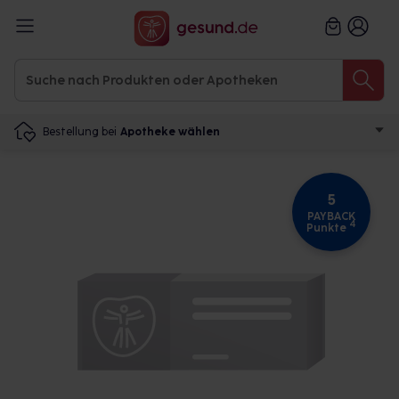
Bestellung bei
Apotheke wählen
5
PAYBACK
4
Punkte