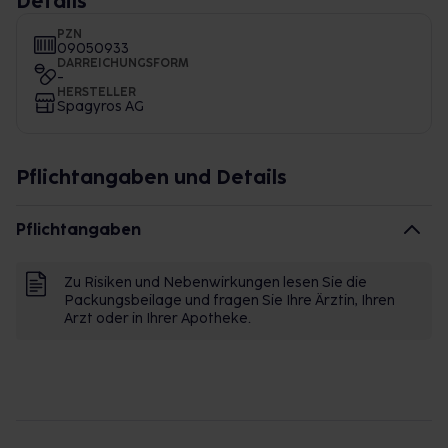
Details
PZN
09050933
DARREICHUNGSFORM
-
HERSTELLER
Spagyros AG
Pflichtangaben und Details
Pflichtangaben
Zu Risiken und Nebenwirkungen lesen Sie die
Packungsbeilage und fragen Sie Ihre Ärztin, Ihren
Arzt oder in Ihrer Apotheke.