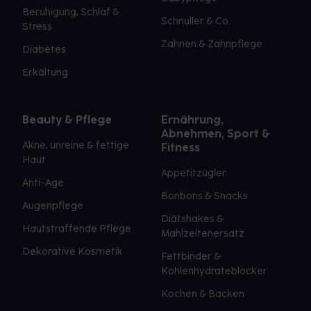
Beruhigung, Schlaf &
Schnuller & Co.
Stress
Zahnen & Zahnpflege
Diabetes
Erkältung
Beauty & Pflege
Ernährung,
Abnehmen, Sport &
Akne, unreine & fettige
Fitness
Haut
Appetitzügler
Anti-Age
Bonbons & Snacks
Augenpflege
Diätshakes &
Hautstraffende Pflege
Mahlzeitenersatz
Dekorative Kosmetik
Fettbinder &
Kohlenhydrateblocker
Kochen & Backen