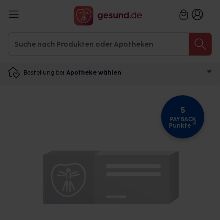
Bestellung bei
Apotheke wählen
5
PAYBACK
4
Punkte