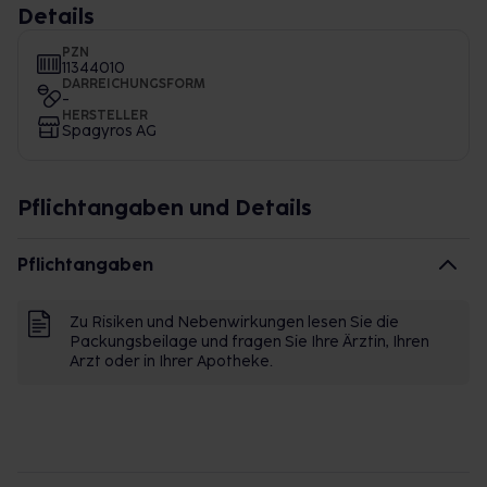
Details
PZN
11344010
DARREICHUNGSFORM
-
HERSTELLER
Spagyros AG
Pflichtangaben und Details
Pflichtangaben
Zu Risiken und Nebenwirkungen lesen Sie die
Packungsbeilage und fragen Sie Ihre Ärztin, Ihren
Arzt oder in Ihrer Apotheke.