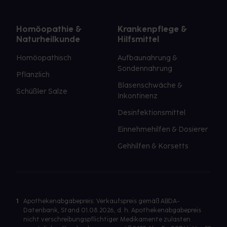
Homöopathie &
Krankenpflege &
Naturheilkunde
Hilfsmittel
Homöopathisch
Aufbaunahrung &
Sondennahrung
Pflanzlich
Blasenschwäche &
Schüßler Salze
Inkontinenz
Desinfektionsmittel
Einnehmehilfen & Dosierer
Gehhilfen & Korsetts
1
Apothekenabgabepreis: Verkaufspreis gemäß ABDA-
Datenbank, Stand 01.08.2026, d. h. Apothekenabgabepreis
nicht verschreibungspflichtiger Medikamente zulasten