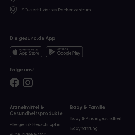
ISO-zertifiziertes Rechenzentrum
Die gesund.de App
Folge uns!
Arzneimittel &
Baby & Familie
Gesundheitsprodukte
Baby & Kindergesundheit
Allergien & Heuschnupfen
Babynahrung
Auge, Nase & Ohr