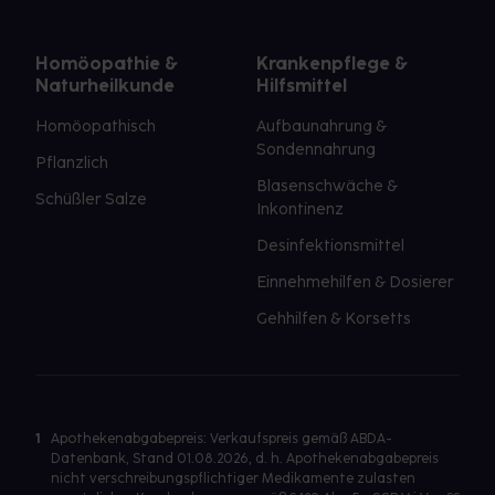
Homöopathie &
Krankenpflege &
Naturheilkunde
Hilfsmittel
Homöopathisch
Aufbaunahrung &
Sondennahrung
Pflanzlich
Blasenschwäche &
Schüßler Salze
Inkontinenz
Desinfektionsmittel
Einnehmehilfen & Dosierer
Gehhilfen & Korsetts
1
Apothekenabgabepreis: Verkaufspreis gemäß ABDA-
Datenbank, Stand 01.08.2026, d. h. Apothekenabgabepreis
nicht verschreibungspflichtiger Medikamente zulasten