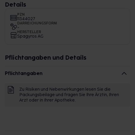
Details
PZN
11344027
DARREICHUNGSFORM
-
HERSTELLER
Spagyros AG
Pflichtangaben und Details
Pflichtangaben
Zu Risiken und Nebenwirkungen lesen Sie die
Packungsbeilage und fragen Sie Ihre Ärztin, Ihren
Arzt oder in Ihrer Apotheke.