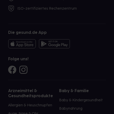
ISO-zertifiziertes Rechenzentrum
Die gesund.de App
Folge uns!
Arzneimittel &
Baby & Familie
Gesundheitsprodukte
Baby & Kindergesundheit
Allergien & Heuschnupfen
Babynahrung
Auge, Nase & Ohr