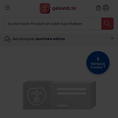
Bestellung bei
Apotheke wählen
5
PAYBACK
4
Punkte