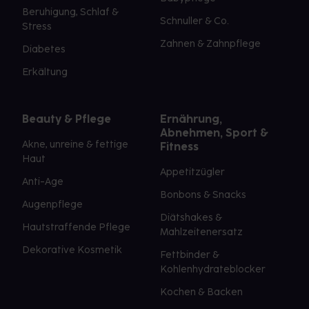
Beruhigung, Schlaf &
Schnuller & Co.
Stress
Zahnen & Zahnpflege
Diabetes
Erkältung
Beauty & Pflege
Ernährung,
Abnehmen, Sport &
Akne, unreine & fettige
Fitness
Haut
Appetitzügler
Anti-Age
Bonbons & Snacks
Augenpflege
Diätshakes &
Hautstraffende Pflege
Mahlzeitenersatz
Dekorative Kosmetik
Fettbinder &
Kohlenhydrateblocker
Kochen & Backen