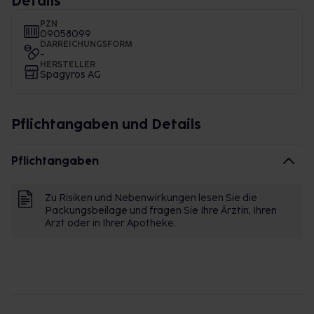
Details
PZN
09058099
DARREICHUNGSFORM
-
HERSTELLER
Spagyros AG
Pflichtangaben und Details
Pflichtangaben
Zu Risiken und Nebenwirkungen lesen Sie die
Packungsbeilage und fragen Sie Ihre Ärztin, Ihren
Arzt oder in Ihrer Apotheke.