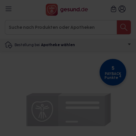
Bestellung bei
Apotheke wählen
5
PAYBACK
4
Punkte