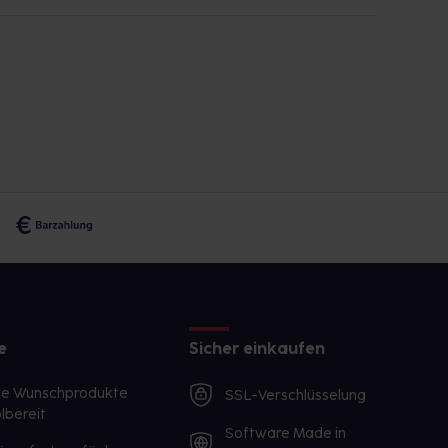
e
Sicher einkaufen
te Wunschprodukte
SSL-Verschlüsselung
lbereit
Software Made in