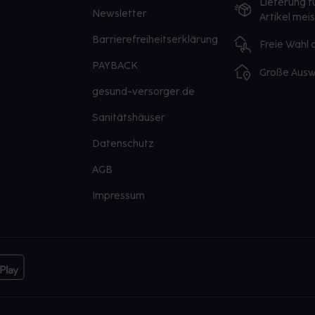
Lieferung f
Newsletter
Artikel mei
Barrierefreiheitserklärung
Freie Wahl
PAYBACK
Große Ausw
gesund-versorger.de
Sanitätshäuser
Datenschutz
AGB
Impressum