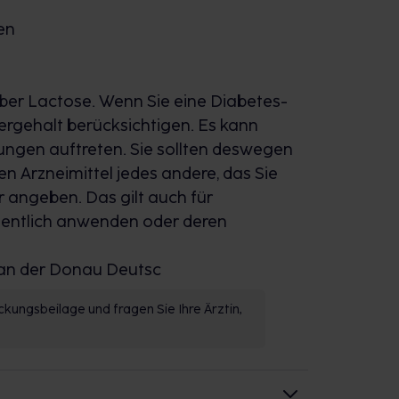
en
über Lactose. Wenn Sie eine Diabetes-
kergehalt berücksichtigen. Es kann
ungen auftreten. Sie sollten deswegen
n Arzneimittel jedes andere, das Sie
 angeben. Das gilt auch für
legentlich anwenden oder deren
an der Donau Deutsc
kungsbeilage und fragen Sie Ihre Ärztin,