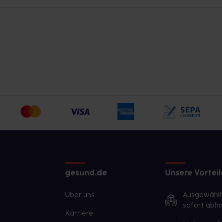
gesund.de
Unsere Vorteil
Über uns
Ausgewähl
sofort abho
Karriere