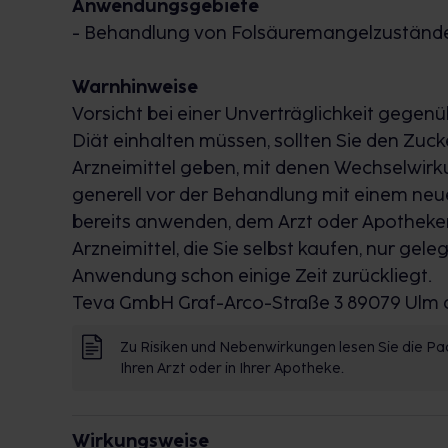
Anwendungsgebiete
- Behandlung von Folsäuremangelzuständ
Warnhinweise
Vorsicht bei einer Unverträglichkeit gegen
Diät einhalten müssen, sollten Sie den Zuc
Arzneimittel geben, mit denen Wechselwirk
generell vor der Behandlung mit einem neue
bereits anwenden, dem Arzt oder Apotheker
Arzneimittel, die Sie selbst kaufen, nur ge
Anwendung schon einige Zeit zurückliegt.
Teva GmbH Graf-Arco-Straße 3 89079 Ulm 
Zu Risiken und Nebenwirkungen lesen Sie die Pac
Ihren Arzt oder in Ihrer Apotheke.
Wirkungsweise