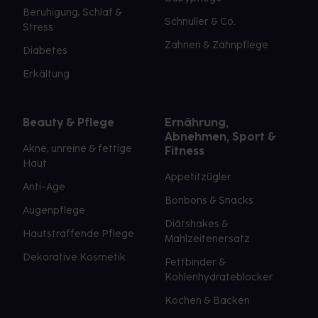
Beruhigung, Schlaf &
Schnuller & Co.
Stress
Zahnen & Zahnpflege
Diabetes
Erkältung
Beauty & Pflege
Ernährung,
Abnehmen, Sport &
Akne, unreine & fettige
Fitness
Haut
Appetitzügler
Anti-Age
Bonbons & Snacks
Augenpflege
Diätshakes &
Hautstraffende Pflege
Mahlzeitenersatz
Dekorative Kosmetik
Fettbinder &
Kohlenhydrateblocker
Kochen & Backen