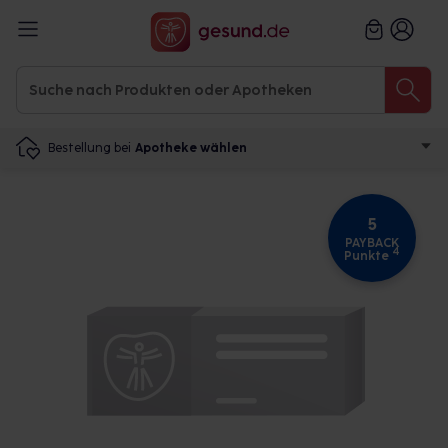
Bestellung bei
Apotheke wählen
5
PAYBACK
4
Punkte