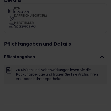
Details
PZN
09049901
DARREICHUNGSFORM
-
HERSTELLER
Spagyros AG
Pflichtangaben und Details
Pflichtangaben
Zu Risiken und Nebenwirkungen lesen Sie die
Packungsbeilage und fragen Sie Ihre Ärztin, Ihren
Arzt oder in Ihrer Apotheke.