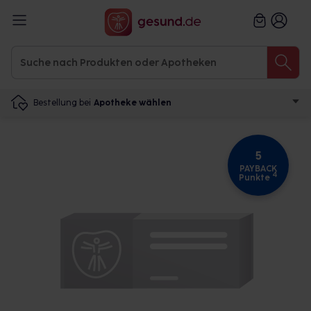
Bestellung bei
Apotheke wählen
5
PAYBACK
4
Punkte