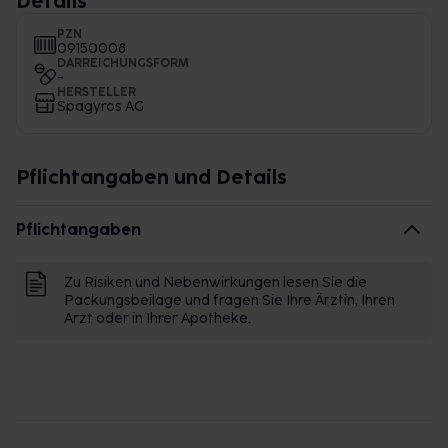
Details
PZN
09150008
DARREICHUNGSFORM
-
HERSTELLER
Spagyros AG
Pflichtangaben und Details
Pflichtangaben
Zu Risiken und Nebenwirkungen lesen Sie die
Packungsbeilage und fragen Sie Ihre Ärztin, Ihren
Arzt oder in Ihrer Apotheke.