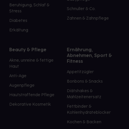
Beruhigung, Schlaf &
Schnuller & Co.
Stress
Zahnen & Zahnpflege
Diabetes
Erkältung
Beauty & Pflege
Ernährung,
Abnehmen, Sport &
Akne, unreine & fettige
Fitness
Haut
Appetitzügler
Anti-Age
Bonbons & Snacks
Augenpflege
Diätshakes &
Hautstraffende Pflege
Mahlzeitenersatz
Dekorative Kosmetik
Fettbinder &
Kohlenhydrateblocker
Kochen & Backen