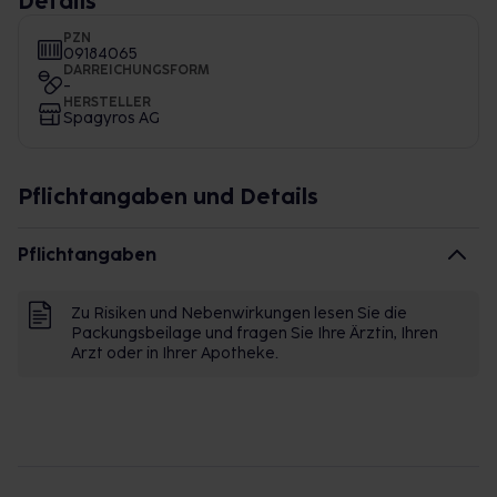
Details
PZN
09184065
DARREICHUNGSFORM
-
HERSTELLER
Spagyros AG
Pflichtangaben und Details
Pflichtangaben
Zu Risiken und Nebenwirkungen lesen Sie die
Packungsbeilage und fragen Sie Ihre Ärztin, Ihren
Arzt oder in Ihrer Apotheke.