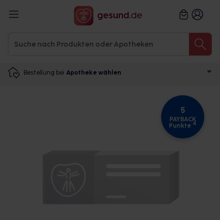
Bestellung bei
Apotheke wählen
5
PAYBACK
4
Punkte