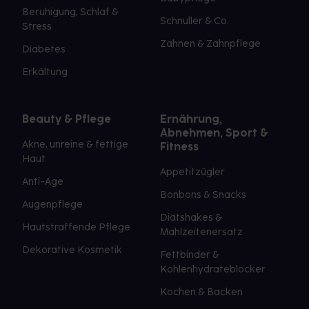
Beruhigung, Schlaf &
Schnuller & Co.
Stress
Zahnen & Zahnpflege
Diabetes
Erkältung
Beauty & Pflege
Ernährung,
Abnehmen, Sport &
Akne, unreine & fettige
Fitness
Haut
Appetitzügler
Anti-Age
Bonbons & Snacks
Augenpflege
Diätshakes &
Hautstraffende Pflege
Mahlzeitenersatz
Dekorative Kosmetik
Fettbinder &
Kohlenhydrateblocker
Kochen & Backen