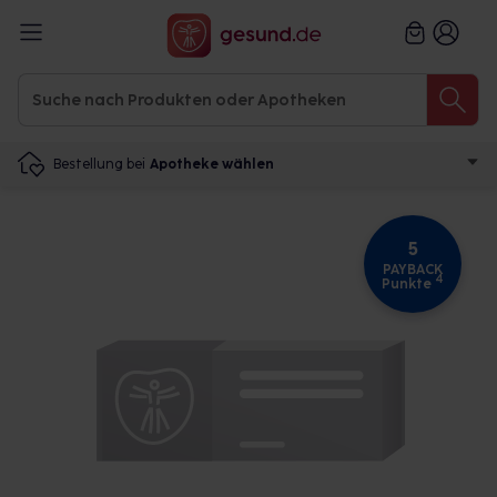
Bestellung bei
Apotheke wählen
5
PAYBACK
4
Punkte