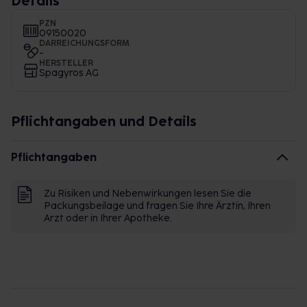
Details
PZN
09150020
DARREICHUNGSFORM
-
HERSTELLER
Spagyros AG
Pflichtangaben und Details
Pflichtangaben
Zu Risiken und Nebenwirkungen lesen Sie die
Packungsbeilage und fragen Sie Ihre Ärztin, Ihren
Arzt oder in Ihrer Apotheke.