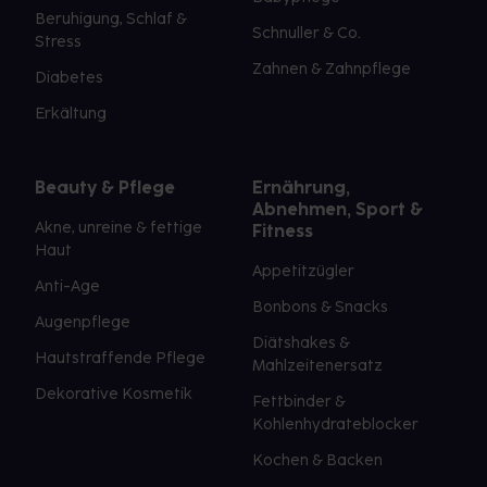
Beruhigung, Schlaf &
Schnuller & Co.
Stress
Zahnen & Zahnpflege
Diabetes
Erkältung
Beauty & Pflege
Ernährung,
Abnehmen, Sport &
Akne, unreine & fettige
Fitness
Haut
Appetitzügler
Anti-Age
Bonbons & Snacks
Augenpflege
Diätshakes &
Hautstraffende Pflege
Mahlzeitenersatz
Dekorative Kosmetik
Fettbinder &
Kohlenhydrateblocker
Kochen & Backen