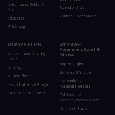
Beruhigung, Schlaf &
Schnuller & Co.
Stress
Zahnen & Zahnpflege
Diabetes
Erkältung
Beauty & Pflege
Ernährung,
Abnehmen, Sport &
Akne, unreine & fettige
Fitness
Haut
Appetitzügler
Anti-Age
Bonbons & Snacks
Augenpflege
Diätshakes &
Hautstraffende Pflege
Mahlzeitenersatz
Dekorative Kosmetik
Fettbinder &
Kohlenhydrateblocker
Kochen & Backen