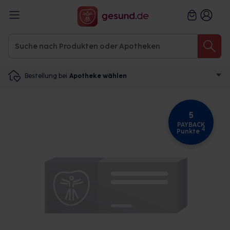
Bestellung bei
Apotheke wählen
5
PAYBACK
4
Punkte