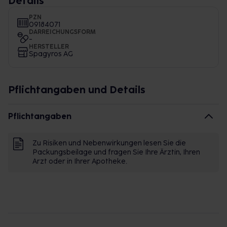
Details
PZN
09184071
DARREICHUNGSFORM
-
HERSTELLER
Spagyros AG
Pflichtangaben und Details
Pflichtangaben
Zu Risiken und Nebenwirkungen lesen Sie die
Packungsbeilage und fragen Sie Ihre Ärztin, Ihren
Arzt oder in Ihrer Apotheke.