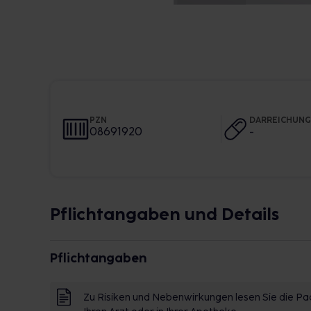
PZN
DARREICHUN
08691920
-
Pflichtangaben und Details
Pflichtangaben
Zu Risiken und Nebenwirkungen lesen Sie die Pac