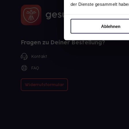
der Dienste gesammelt habe
Ablehnen
Fragen zu Deiner Bestellung?
Kontakt
FAQ
Widerrufsformular